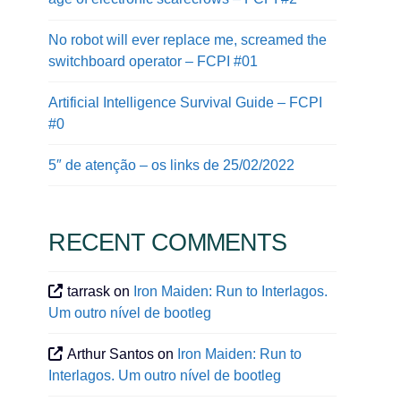
No robot will ever replace me, screamed the
switchboard operator – FCPI #01
Artificial Intelligence Survival Guide – FCPI
#0
5″ de atenção – os links de 25/02/2022
RECENT COMMENTS
tarrask
on
Iron Maiden: Run to Interlagos.
Um outro nível de bootleg
Arthur Santos
on
Iron Maiden: Run to
Interlagos. Um outro nível de bootleg