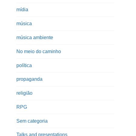
mídia
música
música ambiente
No meio do caminho
política
propaganda
religião
RPG
Sem categoria
Talks and presentations