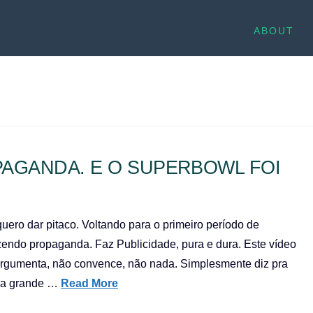
ABOUT
AGANDA. E O SUPERBOWL FOI
ero dar pitaco. Voltando para o primeiro período de
zendo propaganda. Faz Publicidade, pura e dura. Este vídeo
gumenta, não convence, não nada. Simplesmente diz pra
pra grande …
Read More