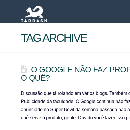
TAG ARCHIVE
O GOOGLE NÃO FAZ PROP
O QUÊ?
Discussão que tá rolando em vários blogs. Também qu
Publicidade da faculdade. O Google continua não fa
anunciado no Super Bowl da semana passada não ar
quê serve o produto, gente. Duvido você fazer isso 