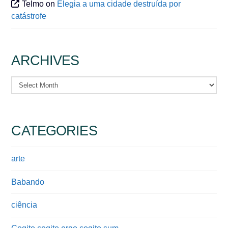
Telmo
on
Elegia a uma cidade destruída por
catástrofe
ARCHIVES
Archives
CATEGORIES
arte
Babando
ciência