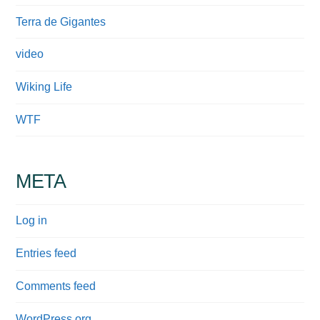
Terra de Gigantes
video
Wiking Life
WTF
META
Log in
Entries feed
Comments feed
WordPress.org