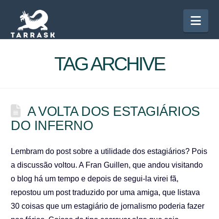
Nav
TAG ARCHIVE
A VOLTA DOS ESTAGIÁRIOS
DO INFERNO
Lembram do post sobre a utilidade dos estagiários? Pois
a discussão voltou. A Fran Guillen, que andou visitando
o blog há um tempo e depois de segui-la virei fã,
repostou um post traduzido por uma amiga, que listava
30 coisas que um estagiário de jornalismo poderia fazer