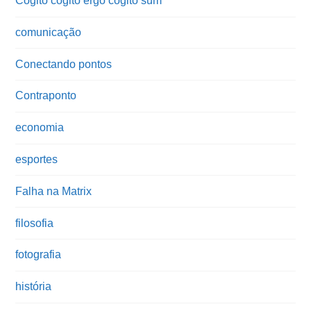
Cogito cogito ergo cogito sum
comunicação
Conectando pontos
Contraponto
economia
esportes
Falha na Matrix
filosofia
fotografia
história