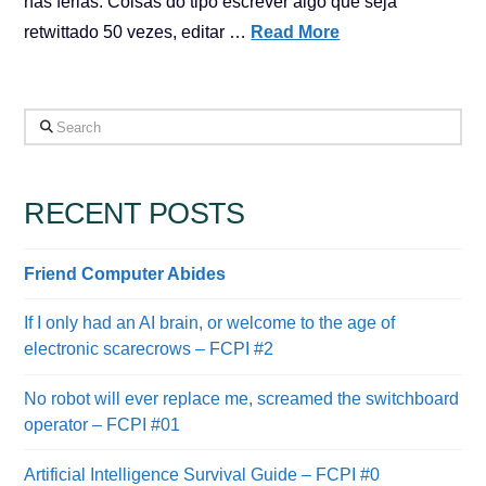
nas férias. Coisas do tipo escrever algo que seja
retwittado 50 vezes, editar …
Read More
Search
RECENT POSTS
Friend Computer Abides
If I only had an AI brain, or welcome to the age of
electronic scarecrows – FCPI #2
No robot will ever replace me, screamed the switchboard
operator – FCPI #01
Artificial Intelligence Survival Guide – FCPI #0