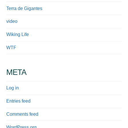
Terra de Gigantes
video
Wiking Life
WTF
META
Log in
Entries feed
Comments feed
WordPress.org