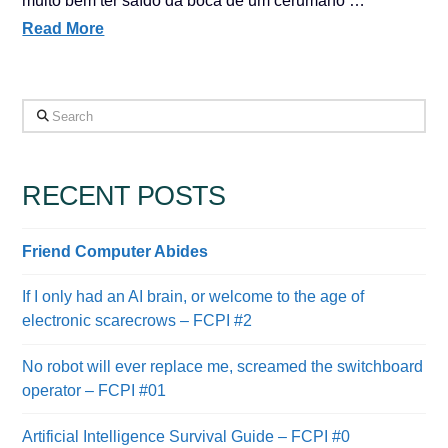
muito bem ter saído da boca de um cerumano …
Read More
Search
RECENT POSTS
Friend Computer Abides
If I only had an AI brain, or welcome to the age of
electronic scarecrows – FCPI #2
No robot will ever replace me, screamed the switchboard
operator – FCPI #01
Artificial Intelligence Survival Guide – FCPI #0