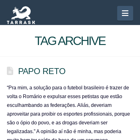
Nav
TAG ARCHIVE
PAPO RETO
“Pra mim, a solução para o futebol brasileiro é trazer de
volta o Romário e expulsar esses petistas que estão
esculhambando as federações. Aliás, deveriam
aproveitar para proibir os esportes profissionais, porque
são o ópio do povo, e as drogas deveriam ser
legalizadas.” A opinião aí não é minha, mas poderia