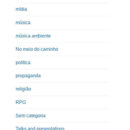
mídia
música
música ambiente
No meio do caminho
política
propaganda
religião
RPG
Sem categoria
Talks and presentations