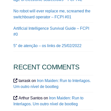
No robot will ever replace me, screamed the
switchboard operator – FCPI #01
Artificial Intelligence Survival Guide – FCPI
#0
5″ de atenção – os links de 25/02/2022
RECENT COMMENTS
tarrask
on
Iron Maiden: Run to Interlagos.
Um outro nível de bootleg
Arthur Santos
on
Iron Maiden: Run to
Interlagos. Um outro nível de bootleg