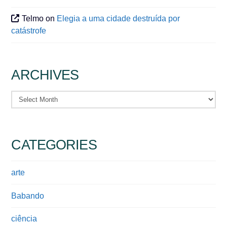
Telmo
on
Elegia a uma cidade destruída por
catástrofe
ARCHIVES
Archives
CATEGORIES
arte
Babando
ciência