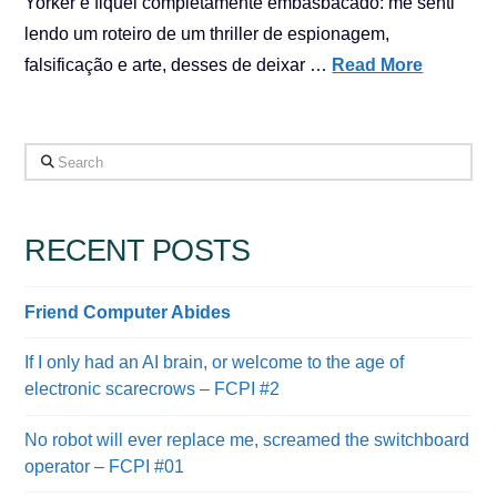
Yorker e fiquei completamente embasbacado: me senti
lendo um roteiro de um thriller de espionagem,
falsificação e arte, desses de deixar …
Read More
Search
RECENT POSTS
Friend Computer Abides
If I only had an AI brain, or welcome to the age of
electronic scarecrows – FCPI #2
No robot will ever replace me, screamed the switchboard
operator – FCPI #01