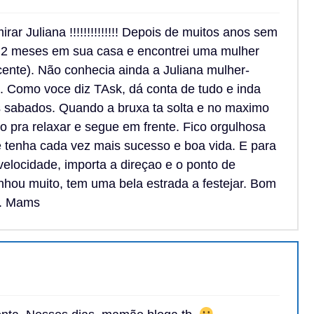
ar Juliana !!!!!!!!!!!!!! Depois de muitos anos sem
ei 2 meses em sua casa e encontrei uma mulher
cente). Não conhecia ainda a Juliana mulher-
il. Como voce diz TAsk, dá conta de tudo e inda
 sabados. Quando a bruxa ta solta e no maximo
o pra relaxar e segue em frente. Fico orgulhosa
e tenha cada vez mais sucesso e boa vida. E para
velocidade, importa a direçao e o ponto de
nhou muito, tem uma bela estrada a festejar. Bom
o. Mams