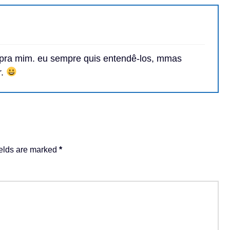
pra mim. eu sempre quis entendê-los, mmas
r.
ields are marked
*