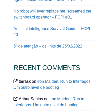
No robot will ever replace me, screamed the
switchboard operator – FCPI #01
Artificial Intelligence Survival Guide – FCPI
#0
5″ de atenção – os links de 25/02/2022
RECENT COMMENTS
tarrask
on
Iron Maiden: Run to Interlagos.
Um outro nível de bootleg
Arthur Santos
on
Iron Maiden: Run to
Interlagos. Um outro nível de bootleg