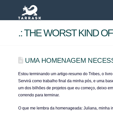
.: THE WORST KIND OF 
UMA HOMENAGEM NECES
Estou terminando um artigo-resumo do Tribes, o livro
Servirá como trabalho final da minha pós, e uma ba
um dos bilhões de projetos que eu começo, deixo em 
correndo para terminar.
O que me lembra da homenageada: Juliana, minha irmã