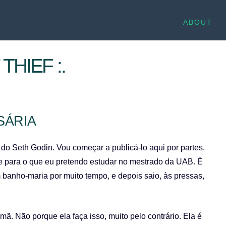
ABOUT
THIEF :.
SÁRIA
 do Seth Godin. Vou começar a publicá-lo aqui por partes.
se para o que eu pretendo estudar no mestrado da UAB. É
banho-maria por muito tempo, e depois saio, às pressas,
. Não porque ela faça isso, muito pelo contrário. Ela é