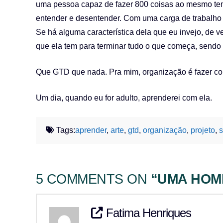
uma pessoa capaz de fazer 800 coisas ao mesmo tempo,
entender e desentender. Com uma carga de trabalho
Se há alguma característica dela que eu invejo, de v
que ela tem para terminar tudo o que começa, sendo 
Que GTD que nada. Pra mim, organização é fazer co
Um dia, quando eu for adulto, aprenderei com ela.
Tags:
aprender
,
arte
,
gtd
,
organização
,
projeto
,
s
5 COMMENTS ON
“UMA HOM
Fatima Henriques