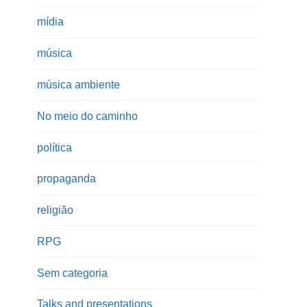
mídia
música
música ambiente
No meio do caminho
política
propaganda
religião
RPG
Sem categoria
Talks and presentations