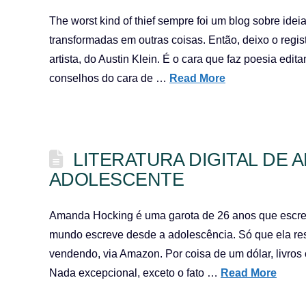
The worst kind of thief sempre foi um blog sobre ide
transformadas em outras coisas. Então, deixo o regi
artista, do Austin Klein. É o cara que faz poesia edit
conselhos do cara de …
Read More
LITERATURA DIGITAL DE
ADOLESCENTE
Amanda Hocking é uma garota de 26 anos que escrev
mundo escreve desde a adolescência. Só que ela reso
vendendo, via Amazon. Por coisa de um dólar, livros
Nada excepcional, exceto o fato …
Read More