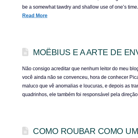
be a somewhat tawdry and shallow use of one’s tim
Read More
MOËBIUS E A ARTE DE E
Não consigo acreditar que nenhum leitor do meu blo
você ainda não se convenceu, hora de conhecer Pic
maluco que vê anomalias e loucuras, e depois as tra
quadrinhos, ele também foi responsável pela direçã
COMO ROUBAR COMO UM 