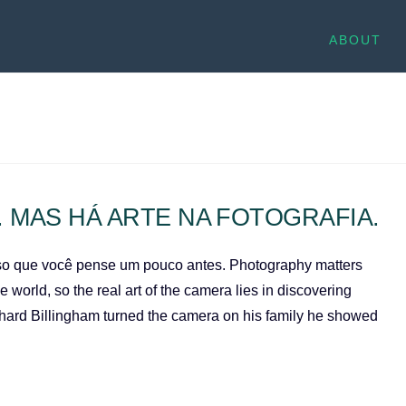
ABOUT
. MAS HÁ ARTE NA FOTOGRAFIA.
eciso que você pense um pouco antes. Photography matters
the world, so the real art of the camera lies in discovering
hard Billingham turned the camera on his family he showed