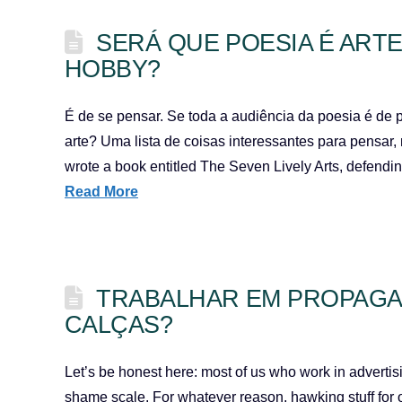
SERÁ QUE POESIA É ART
HOBBY?
É de se pensar. Se toda a audiência da poesia é de 
arte? Uma lista de coisas interessantes para pensar, ne
wrote a book entitled The Seven Lively Arts, defending
Read More
TRABALHAR EM PROPAGAN
CALÇAS?
Let’s be honest here: most of us who work in advertisi
shame scale. For whatever reason, hawking stuff for 