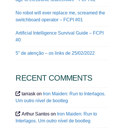
No robot will ever replace me, screamed the
switchboard operator – FCPI #01
Artificial Intelligence Survival Guide – FCPI
#0
5″ de atenção – os links de 25/02/2022
RECENT COMMENTS
tarrask
on
Iron Maiden: Run to Interlagos.
Um outro nível de bootleg
Arthur Santos
on
Iron Maiden: Run to
Interlagos. Um outro nível de bootleg