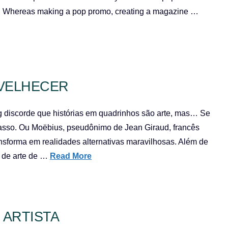
e. Whereas making a pop promo, creating a magazine …
NVELHECER
g discorde que histórias em quadrinhos são arte, mas… Se
asso. Ou Moëbius, pseudônimo de Jean Giraud, francês
nsforma em realidades alternativas maravilhosas. Além de
o de arte de …
Read More
ARTISTA