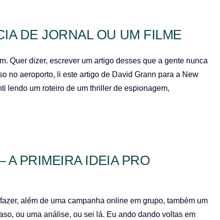
IA DE JORNAL OU UM FILME
um. Quer dizer, escrever um artigo desses que a gente nunca
o no aeroporto, li este artigo de David Grann para a New
 lendo um roteiro de um thriller de espionagem,
 A PRIMEIRA IDEIA PRO
 fazer, além de uma campanha online em grupo, também um
aso, ou uma análise, ou sei lá. Eu ando dando voltas em