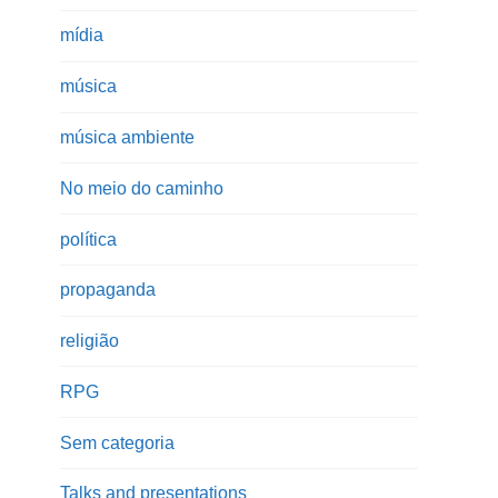
mídia
música
música ambiente
No meio do caminho
política
propaganda
religião
RPG
Sem categoria
Talks and presentations