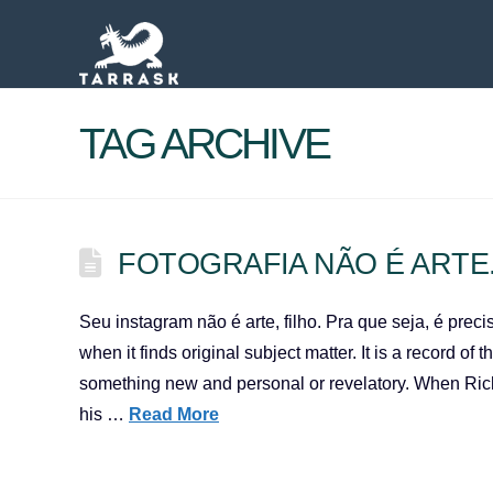
TAG ARCHIVE
FOTOGRAFIA NÃO É ARTE
Seu instagram não é arte, filho. Pra que seja, é pr
when it finds original subject matter. It is a record of 
something new and personal or revelatory. When Ric
his …
Read More