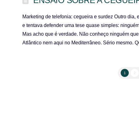
ENSAIO SOBRE A CEGUEI
Marketing de telefonia: cegueira e surdez Outro dia
e tentava defender uma tese quase simples: ninguém 
Mas acho que é verdade. Não conheço ninguém que 
Atlântico nem aqui no Mediterrâneo. Sério mesmo. 
1
2