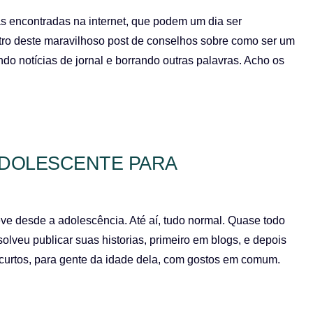
ias encontradas na internet, que podem um dia ser
stro deste maravilhoso post de conselhos sobre como ser um
ando notícias de jornal e borrando outras palavras. Acho os
 ADOLESCENTE PARA
e desde a adolescência. Até aí, tudo normal. Quase todo
lveu publicar suas historias, primeiro em blogs, e depois
 curtos, para gente da idade dela, com gostos em comum.