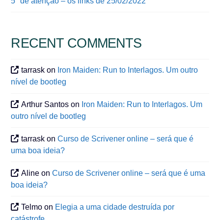
5″ de atenção – os links de 25/02/2022
RECENT COMMENTS
tarrask
on
Iron Maiden: Run to Interlagos. Um outro
nível de bootleg
Arthur Santos
on
Iron Maiden: Run to Interlagos. Um
outro nível de bootleg
tarrask
on
Curso de Scrivener online – será que é
uma boa ideia?
Aline
on
Curso de Scrivener online – será que é uma
boa ideia?
Telmo
on
Elegia a uma cidade destruída por
catástrofe