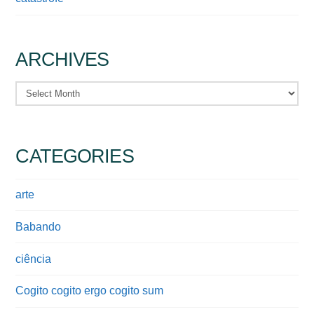
ARCHIVES
Archives
CATEGORIES
arte
Babando
ciência
Cogito cogito ergo cogito sum