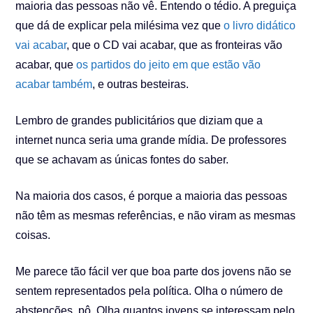
maioria das pessoas não vê. Entendo o tédio. A preguiça
que dá de explicar pela milésima vez que
o livro didático
vai acabar
, que o CD vai acabar, que as fronteiras vão
acabar, que
os partidos do jeito em que estão vão
acabar também
, e outras besteiras.
Lembro de grandes publicitários que diziam que a
internet nunca seria uma grande mídia. De professores
que se achavam as únicas fontes do saber.
Na maioria dos casos, é porque a maioria das pessoas
não têm as mesmas referências, e não viram as mesmas
coisas.
Me parece tão fácil ver que boa parte dos jovens não se
sentem representados pela política. Olha o número de
abstenções, pô. Olha quantos jovens se interessam pelo