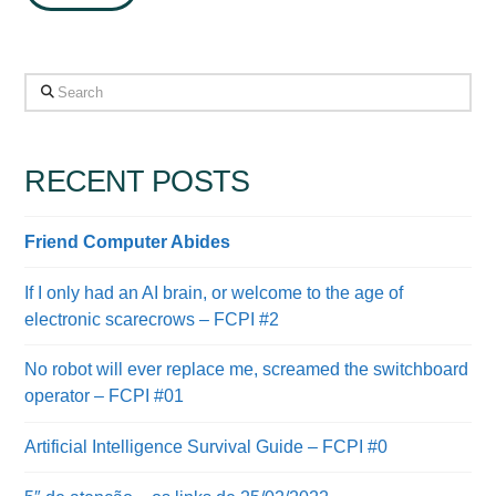
Search
RECENT POSTS
Friend Computer Abides
If I only had an AI brain, or welcome to the age of
electronic scarecrows – FCPI #2
No robot will ever replace me, screamed the switchboard
operator – FCPI #01
Artificial Intelligence Survival Guide – FCPI #0