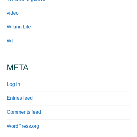
video
Wiking Life
WTF
META
Log in
Entries feed
Comments feed
WordPress.org