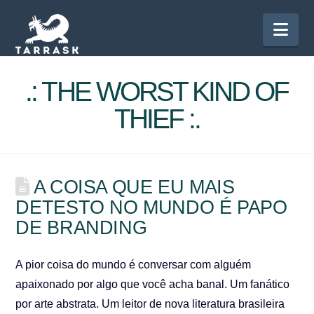
Nav
.: THE WORST KIND OF
THIEF :.
A COISA QUE EU MAIS
DETESTO NO MUNDO É PAPO
DE BRANDING
A pior coisa do mundo é conversar com alguém
apaixonado por algo que você acha banal. Um fanático
por arte abstrata. Um leitor de nova literatura brasileira