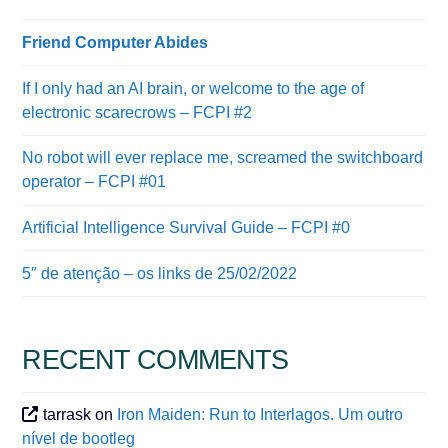
Friend Computer Abides
If I only had an AI brain, or welcome to the age of
electronic scarecrows – FCPI #2
No robot will ever replace me, screamed the switchboard
operator – FCPI #01
Artificial Intelligence Survival Guide – FCPI #0
5″ de atenção – os links de 25/02/2022
RECENT COMMENTS
tarrask
on
Iron Maiden: Run to Interlagos. Um outro
nível de bootleg