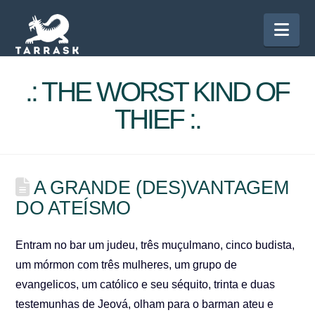
Nav
.: THE WORST KIND OF
THIEF :.
A GRANDE (DES)VANTAGEM
DO ATEÍSMO
Entram no bar um judeu, três muçulmano, cinco budista,
um mórmon com três mulheres, um grupo de
evangelicos, um católico e seu séquito, trinta e duas
testemunhas de Jeová, olham para o barman ateu e