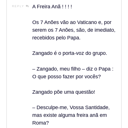
A Freira Anã ! ! ! !
REPLY
Os 7 Anões vão ao Vaticano e, por
serem os 7 Anões, são, de imediato,
recebidos pelo Papa.
Zangado é o porta-voz do grupo.
– Zangado, meu filho – diz o Papa :
O que posso fazer por vocês?
Zangado põe uma questão!
– Desculpe-me, Vossa Santidade,
mas existe alguma freira anã em
Roma?