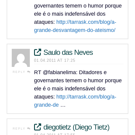
governantes temem o humor porque
ele é o mais indefensável dos
ataques:
http://tarrask.com/blog/a-
grande-desvantagem-do-ateismo/
Saulo das Neves
01.04.2011 AT 17:25
RT @fabianelima: Ditadores e
REPLY
governantes temem o humor porque
ele é o mais indefensável dos
ataques:
http://tarrask.com/blog/a-
grande-de
…
diegotietz (Diego Tietz)
REPLY