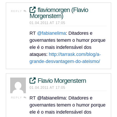
flaviomorgen (Flavio
REPLY
Morgenstern)
01.04.2011 AT 17:05
RT
@fabianelima
: Ditadores e
governantes temem o humor porque
ele é o mais indefensável dos
ataques:
http://tarrask.com/blog/a-
grande-desvantagem-do-ateismo/
Flavio Morgenstern
01.04.2011 AT 17:05
RT @fabianelima: Ditadores e
REPLY
governantes temem o humor porque
ele é o mais indefensável dos