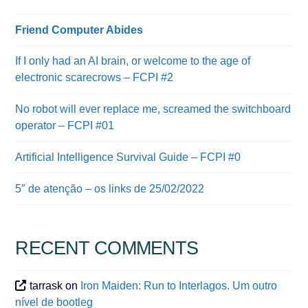
Friend Computer Abides
If I only had an AI brain, or welcome to the age of
electronic scarecrows – FCPI #2
No robot will ever replace me, screamed the switchboard
operator – FCPI #01
Artificial Intelligence Survival Guide – FCPI #0
5″ de atenção – os links de 25/02/2022
RECENT COMMENTS
tarrask
on
Iron Maiden: Run to Interlagos. Um outro
nível de bootleg