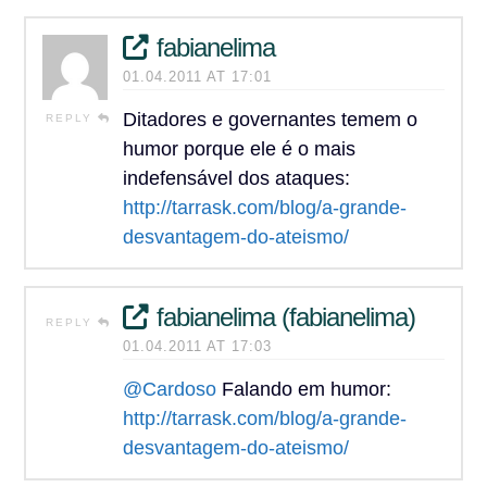
fabianelima
01.04.2011 AT 17:01
Ditadores e governantes temem o
REPLY
humor porque ele é o mais
indefensável dos ataques:
http://tarrask.com/blog/a-grande-
desvantagem-do-ateismo/
fabianelima (fabianelima)
REPLY
01.04.2011 AT 17:03
@Cardoso
Falando em humor:
http://tarrask.com/blog/a-grande-
desvantagem-do-ateismo/