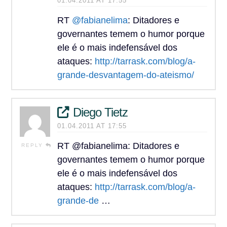
01.04.2011 AT 17:55
RT
@fabianelima
: Ditadores e
governantes temem o humor porque
ele é o mais indefensável dos
ataques:
http://tarrask.com/blog/a-
grande-desvantagem-do-ateismo/
Diego Tietz
01.04.2011 AT 17:55
RT @fabianelima: Ditadores e
REPLY
governantes temem o humor porque
ele é o mais indefensável dos
ataques:
http://tarrask.com/blog/a-
grande-de
…