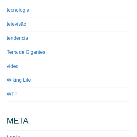
tecnologia
televisão
tendência
Terra de Gigantes
video
Wiking Life
WTF
META