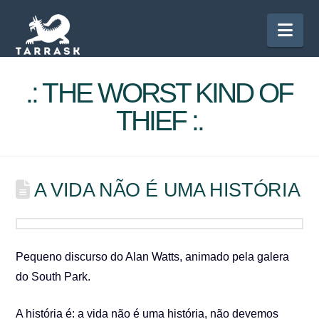
Nav
.: THE WORST KIND OF
THIEF :.
A VIDA NÃO É UMA HISTÓRIA
Pequeno discurso do Alan Watts, animado pela galera
do South Park.
A história é: a vida não é uma história, não devemos