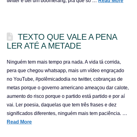
twitter e dei um boomerang, pra que só …
Read More
TEXTO QUE VALE A PENA
LER ATÉ A METADE
Ninguém tem mais tempo pra nada. A vida tá corrida,
pera que chegou whatsapp, mais um vídeo engraçado
no YouTube, #polêmicadodia no twitter, cobranças de
metas porque o governo americano ameaçou dar calote,
aumento do risco porque o partido está partido e por aí
vai. Ler poesia, daquelas que tem três frases e dez
significados diferentes, ninguém mais tem paciência. …
Read More