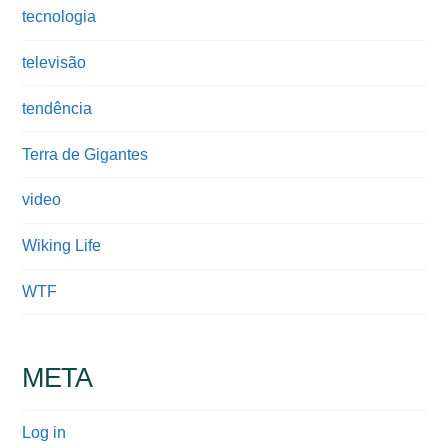
tecnologia
televisão
tendência
Terra de Gigantes
video
Wiking Life
WTF
META
Log in