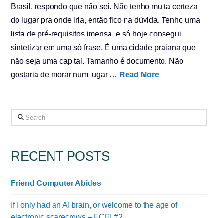
Brasil, respondo que não sei. Não tenho muita certeza
do lugar pra onde iria, então fico na dúvida. Tenho uma
lista de pré-requisitos imensa, e só hoje consegui
sintetizar em uma só frase. É uma cidade praiana que
não seja uma capital. Tamanho é documento. Não
gostaria de morar num lugar …
Read More
Search
RECENT POSTS
Friend Computer Abides
If I only had an AI brain, or welcome to the age of
electronic scarecrows – FCPI #2