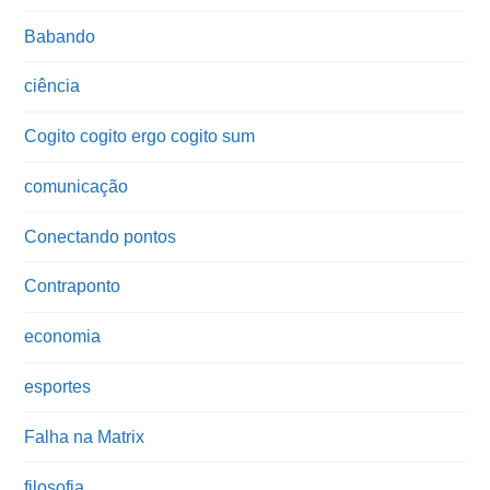
Babando
ciência
Cogito cogito ergo cogito sum
comunicação
Conectando pontos
Contraponto
economia
esportes
Falha na Matrix
filosofia