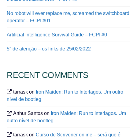
No robot will ever replace me, screamed the switchboard
operator – FCPI #01
Artificial Intelligence Survival Guide – FCPI #0
5″ de atenção – os links de 25/02/2022
RECENT COMMENTS
tarrask
on
Iron Maiden: Run to Interlagos. Um outro
nível de bootleg
Arthur Santos
on
Iron Maiden: Run to Interlagos. Um
outro nível de bootleg
tarrask
on
Curso de Scrivener online – será que é