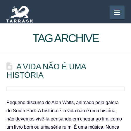
Nav
TAG ARCHIVE
A VIDA NÃO É UMA
HISTÓRIA
Pequeno discurso do Alan Watts, animado pela galera
do South Park. A história é: a vida não é uma história,
não devemos vivê-la pensando em chegar ao fim, como
um livro bom ou uma série ruim. É uma música. Nunca