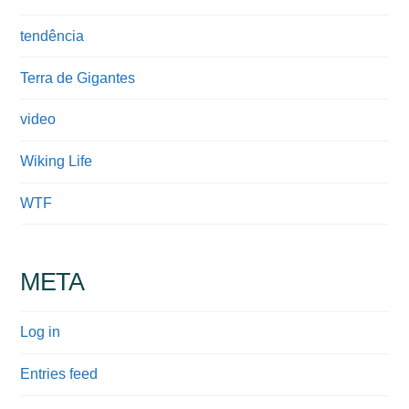
tendência
Terra de Gigantes
video
Wiking Life
WTF
META
Log in
Entries feed