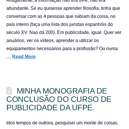
Antigamente, a informação não era livre, não era
abundante. Se eu quisesse aprender filosofia, tinha que
conversar com as 4 pessoas que sabiam da coisa, no
país inteiro (faça uma lista dos juristas espanhóis do
século XV. Nao dá 200). Em publicidade, igual. Quer ver
anuários, ver os vídeos, aprender a utilizar os
equipamentos necessários para a profissão? Ou numa
…
Read More
MINHA MONOGRAFIA DE
CONCLUSÃO DO CURSO DE
PUBLICIDADE DA UFPE.
Idos tempos de outrora, pesquisei um monte de coisas,