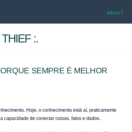
ABOUT
THIEF :.
PORQUE SEMPRE É MELHOR
hecimento. Hoje, o conhecimento está aí, praticamente
a capacidade de conectar coisas, fatos e dados.