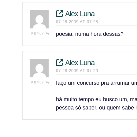
Alex Luna
07.28.2009 AT 07:28
poesia, numa hora dessas?
REPLY
Alex Luna
07.28.2009 AT 07:29
faço um concurso pra arrumar u
REPLY
há muito tempo eu busco um, ma
pessoa só saber. ou quem sabe n