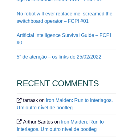
No robot will ever replace me, screamed the
switchboard operator – FCPI #01
Artificial Intelligence Survival Guide – FCPI
#0
5″ de atenção – os links de 25/02/2022
RECENT COMMENTS
tarrask
on
Iron Maiden: Run to Interlagos.
Um outro nível de bootleg
Arthur Santos
on
Iron Maiden: Run to
Interlagos. Um outro nível de bootleg