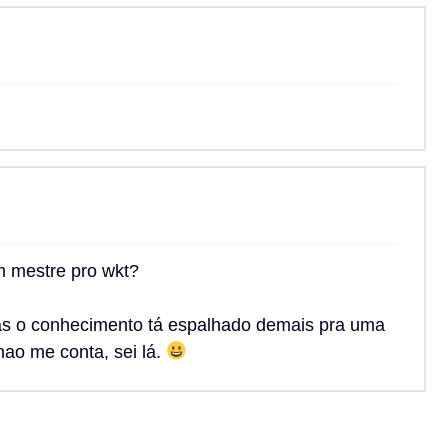
m mestre pro wkt?
s o conhecimento tá espalhado demais pra uma
ao me conta, sei lá.