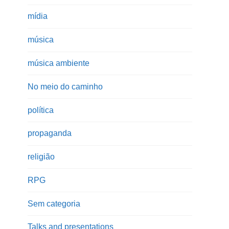
mídia
música
música ambiente
No meio do caminho
política
propaganda
religião
RPG
Sem categoria
Talks and presentations