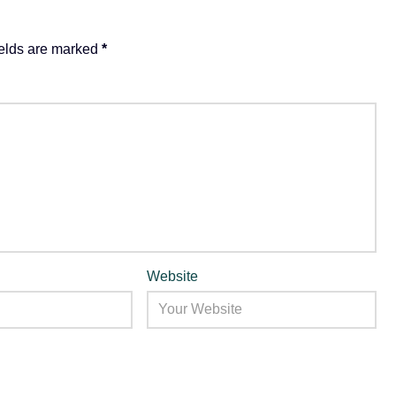
ields are marked
*
Website