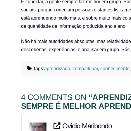
E conectar, a gente sempre faz melhor em grupo. Por 
sociais: porque conectam pessoas distantes fisica
está aprendendo muito mais, e sobre muito mais coisa
de quantidade de informação produzida ano a ano.
Não há mais autoridades absolutas, mas relatividad
descobertas, experiências, e analisar em grupo. Sós
Tags:
aprendizado
,
compartilhar
,
conhecimento
4 COMMENTS ON
“APRENDI
SEMPRE É MELHOR APREND
Ovidio Maribondo