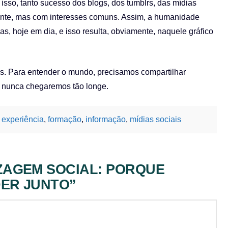
isso, tanto sucesso dos blogs, dos tumblrs, das mídias
mente, mas com interesses comuns. Assim, a humanidade
s, hoje em dia, e isso resulta, obviamente, naquele gráfico
es. Para entender o mundo, precisamos compartilhar
, nunca chegaremos tão longe.
,
experiência
,
formação
,
informação
,
mídias sociais
ZAGEM SOCIAL: PORQUE
ER JUNTO”