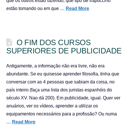
que os outros estão fazendo, que tipo de frapuccino
estão tomando ou em que …
Read More
O FIM DOS CURSOS
SUPERIORES DE PUBLICIDADE
Antigamente, a informação não era livre, não era
abundante. Se eu quisesse aprender filosofia, tinha que
conversar com as 4 pessoas que sabiam da coisa, no
país inteiro (faça uma lista dos juristas espanhóis do
século XV. Nao dá 200). Em publicidade, igual. Quer ver
anuários, ver os vídeos, aprender a utilizar os
equipamentos necessários para a profissão? Ou numa
…
Read More