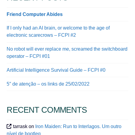
Friend Computer Abides
If I only had an AI brain, or welcome to the age of
electronic scarecrows – FCPI #2
No robot will ever replace me, screamed the switchboard
operator – FCPI #01
Artificial Intelligence Survival Guide – FCPI #0
5″ de atenção – os links de 25/02/2022
RECENT COMMENTS
tarrask
on
Iron Maiden: Run to Interlagos. Um outro
nível de bootleg