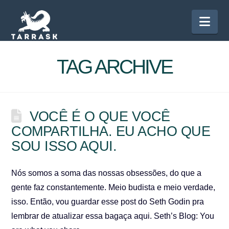
Nav
TAG ARCHIVE
VOCÊ É O QUE VOCÊ
COMPARTILHA. EU ACHO QUE
SOU ISSO AQUI.
Nós somos a soma das nossas obsessões, do que a
gente faz constantemente. Meio budista e meio verdade,
isso. Então, vou guardar esse post do Seth Godin pra
lembrar de atualizar essa bagaça aqui. Seth’s Blog: You