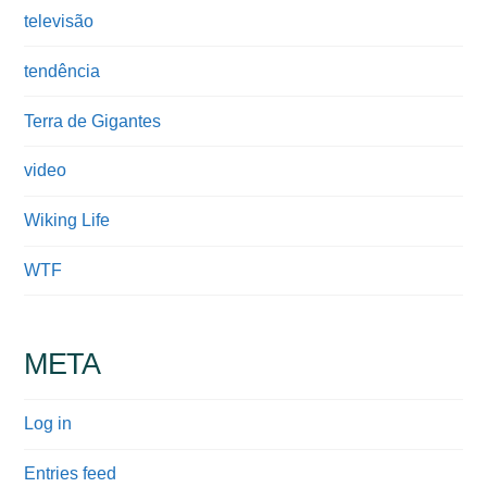
televisão
tendência
Terra de Gigantes
video
Wiking Life
WTF
META
Log in
Entries feed