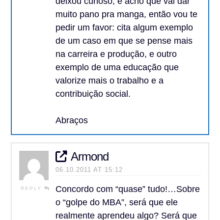
deixou curioso, e acho que vai dar
muito pano pra manga, então vou te
pedir um favor: cita algum exemplo
de um caso em que se pense mais
na carreira e produção, e outro
exemplo de uma educação que
valorize mais o trabalho e a
contribuição social.
Abraços
Armond
06.10.2011 AT 15:12
Concordo com “quase” tudo!…Sobre
REPLY
o “golpe do MBA”, será que ele
realmente aprendeu algo? Será que