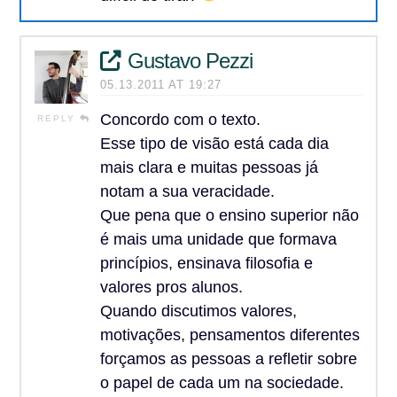
Gustavo Pezzi
05.13.2011 AT 19:27
Concordo com o texto.
REPLY
Esse tipo de visão está cada dia
mais clara e muitas pessoas já
notam a sua veracidade.
Que pena que o ensino superior não
é mais uma unidade que formava
princípios, ensinava filosofia e
valores pros alunos.
Quando discutimos valores,
motivações, pensamentos diferentes
forçamos as pessoas a refletir sobre
o papel de cada um na sociedade.