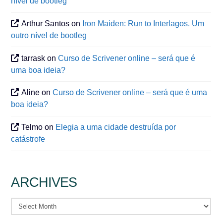
nível de bootleg
Arthur Santos
on
Iron Maiden: Run to Interlagos. Um
outro nível de bootleg
tarrask
on
Curso de Scrivener online – será que é
uma boa ideia?
Aline
on
Curso de Scrivener online – será que é uma
boa ideia?
Telmo
on
Elegia a uma cidade destruída por
catástrofe
ARCHIVES
Archives