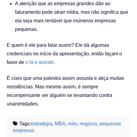
A atenção que as empresas grandes dão ao
faturamento pode atrair mídia, mas não significa que
ela seja mais rentável que inúmeras empresas
pequenas.
E quem é ele para falar assim? Ele dá algumas
credenciais no início da apresentação, então façam o
favor de
ir lá e assistir
.
É claro que uma palestra assim assusta e atiça muitas
resistências. Mas mesmo assim, é sempre
recompensante ver alguém se levantando contra
unanimidades.
Tags:
estratégia
,
MBA
,
mito
,
negócio
,
pequenas
empresas