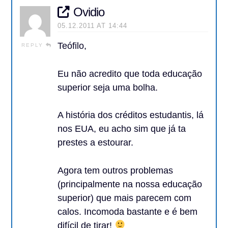
Ovidio
05.12.2011 AT 14:44
Teófilo,
REPLY
Eu não acredito que toda educação
superior seja uma bolha.
A história dos créditos estudantis, lá
nos EUA, eu acho sim que já ta
prestes a estourar.
Agora tem outros problemas
(principalmente na nossa educação
superior) que mais parecem com
calos. Incomoda bastante e é bem
difícil de tirar!