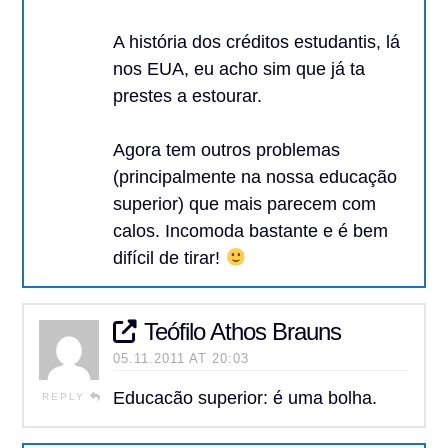
A história dos créditos estudantis, lá
nos EUA, eu acho sim que já ta
prestes a estourar.
Agora tem outros problemas
(principalmente na nossa educação
superior) que mais parecem com
calos. Incomoda bastante e é bem
difícil de tirar!
Teófilo Athos Brauns
05.11.2011 AT 20:03
Educacão superior: é uma bolha.
REPLY