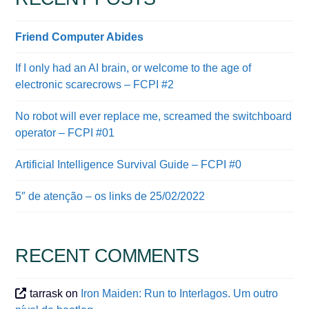
Friend Computer Abides
If I only had an AI brain, or welcome to the age of
electronic scarecrows – FCPI #2
No robot will ever replace me, screamed the switchboard
operator – FCPI #01
Artificial Intelligence Survival Guide – FCPI #0
5″ de atenção – os links de 25/02/2022
RECENT COMMENTS
tarrask
on
Iron Maiden: Run to Interlagos. Um outro