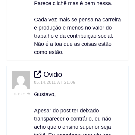
Parece clichê mas é bem nessa.
Cada vez mais se pensa na carreira
e produção e menos no valor do
trabalho e da contribuição social.
Não é a toa que as coisas estão
como estão.
Ovidio
05.14.2011 AT 21:06
Gustavo,
REPLY
Apesar do post ter deixado
transparecer o contrário, eu não
acho que o ensino superior seja
inútil. Eu reconheço que ele tem