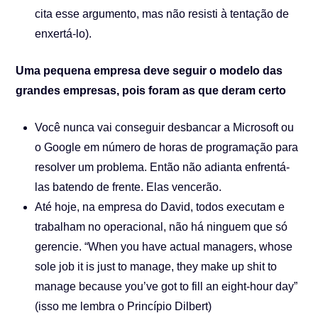
cita esse argumento, mas não resisti à tentação de
enxertá-lo).
Uma pequena empresa deve seguir o modelo das
grandes empresas, pois foram as que deram certo
Você nunca vai conseguir desbancar a Microsoft ou
o Google em número de horas de programação para
resolver um problema. Então não adianta enfrentá-
las batendo de frente. Elas vencerão.
Até hoje, na empresa do David, todos executam e
trabalham no operacional, não há ninguem que só
gerencie. “When you have actual managers, whose
sole job it is just to manage, they make up shit to
manage because you’ve got to fill an eight-hour day”
(isso me lembra o Princípio Dilbert)