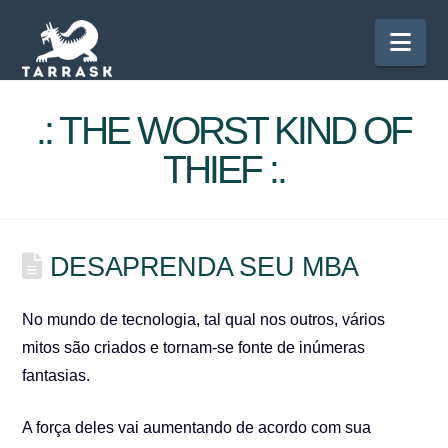
Nav
.: THE WORST KIND OF
THIEF :.
DESAPRENDA SEU MBA
No mundo de tecnologia, tal qual nos outros, vários
mitos são criados e tornam-se fonte de inúmeras
fantasias.
A força deles vai aumentando de acordo com sua