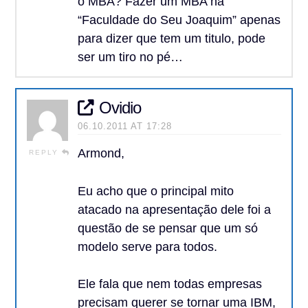
o MBA? Fazer um MBA na
“Faculdade do Seu Joaquim” apenas
para dizer que tem um titulo, pode
ser um tiro no pé…
Ovidio
06.10.2011 AT 17:28
Armond,
REPLY
Eu acho que o principal mito
atacado na apresentação dele foi a
questão de se pensar que um só
modelo serve para todos.
Ele fala que nem todas empresas
precisam querer se tornar uma IBM,