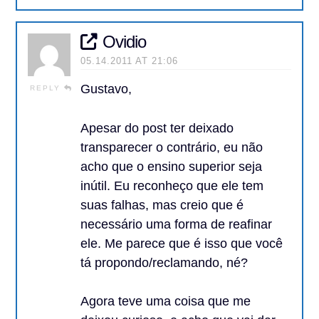
Ovidio
05.14.2011 AT 21:06
Gustavo,
REPLY
Apesar do post ter deixado
transparecer o contrário, eu não
acho que o ensino superior seja
inútil. Eu reconheço que ele tem
suas falhas, mas creio que é
necessário uma forma de reafinar
ele. Me parece que é isso que você
tá propondo/reclamando, né?
Agora teve uma coisa que me