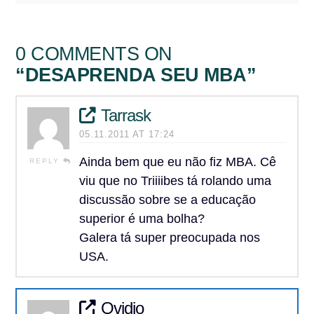
0 COMMENTS ON
“DESAPRENDA SEU MBA”
Tarrask
05.11.2011 AT 17:24
Ainda bem que eu não fiz MBA. Cê
REPLY
viu que no Triiiibes tá rolando uma
discussão sobre se a educação
superior é uma bolha?
Galera tá super preocupada nos
USA.
Ovidio