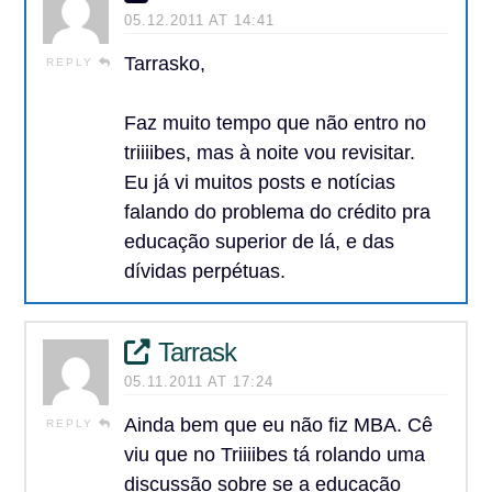
05.12.2011 AT 14:41
Tarrasko,
REPLY
Faz muito tempo que não entro no
triiiibes, mas à noite vou revisitar.
Eu já vi muitos posts e notícias
falando do problema do crédito pra
educação superior de lá, e das
dívidas perpétuas.
Tarrask
05.11.2011 AT 17:24
Ainda bem que eu não fiz MBA. Cê
REPLY
viu que no Triiiibes tá rolando uma
discussão sobre se a educação