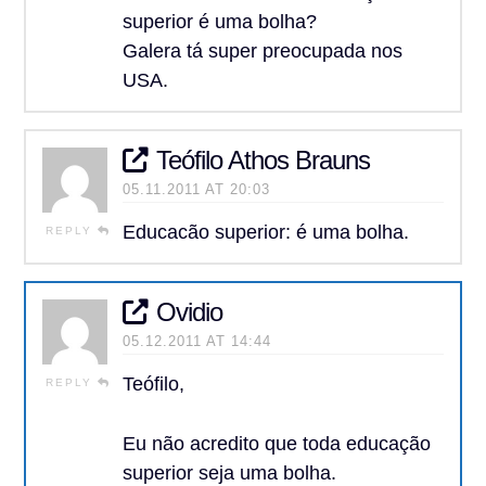
superior é uma bolha?
Galera tá super preocupada nos
USA.
Teófilo Athos Brauns
05.11.2011 AT 20:03
Educacão superior: é uma bolha.
REPLY
Ovidio
05.12.2011 AT 14:44
Teófilo,
REPLY
Eu não acredito que toda educação
superior seja uma bolha.