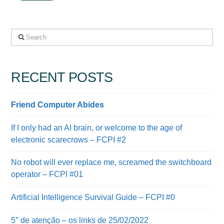
Search
RECENT POSTS
Friend Computer Abides
If I only had an AI brain, or welcome to the age of
electronic scarecrows – FCPI #2
No robot will ever replace me, screamed the switchboard
operator – FCPI #01
Artificial Intelligence Survival Guide – FCPI #0
5″ de atenção – os links de 25/02/2022