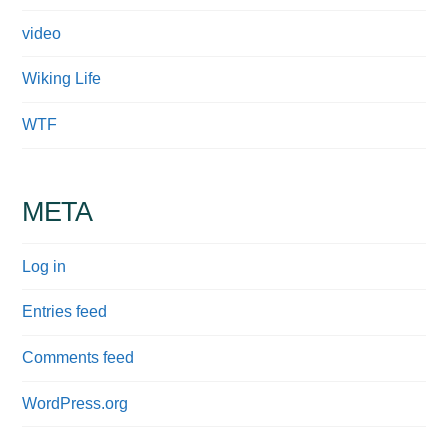
video
Wiking Life
WTF
META
Log in
Entries feed
Comments feed
WordPress.org