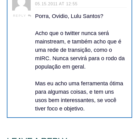
05.15.2011 AT 12:55
Porra, Ovidio, Lulu Santos?
REPLY
Acho que o twitter nunca será
mainstream, e também acho que é
uma rede de transição, como o
mIRC. Nunca servirá para o rodo da
população em geral.
Mas eu acho uma ferramenta ótima
para algumas coisas, e tem uns
usos bem interessantes, se você
tiver foco e objetivo.