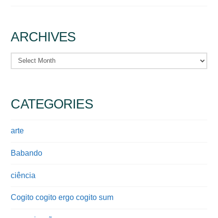
ARCHIVES
Archives
CATEGORIES
arte
Babando
ciência
Cogito cogito ergo cogito sum