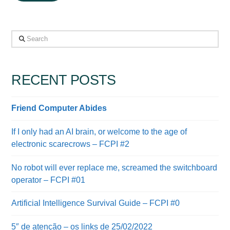
Search
RECENT POSTS
Friend Computer Abides
If I only had an AI brain, or welcome to the age of
electronic scarecrows – FCPI #2
No robot will ever replace me, screamed the switchboard
operator – FCPI #01
Artificial Intelligence Survival Guide – FCPI #0
5″ de atenção – os links de 25/02/2022