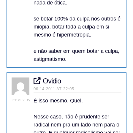
nada de ótica.
se botar 100% da culpa nos outros é
miopia, botar toda a culpa em si
mesmo é hipermetropia.
e não saber em quem botar a culpa,
astigmatismo.
Ovidio
06.14.2011 AT 22:05
É isso mesmo, Quel.
REPLY
Nesse caso, não é prudente ser
radical nem pra um lado nem para o
outro. E qualquer radicalismo vai ser