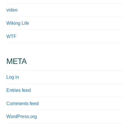
video
Wiking Life
WTF
META
Log in
Entries feed
Comments feed
WordPress.org