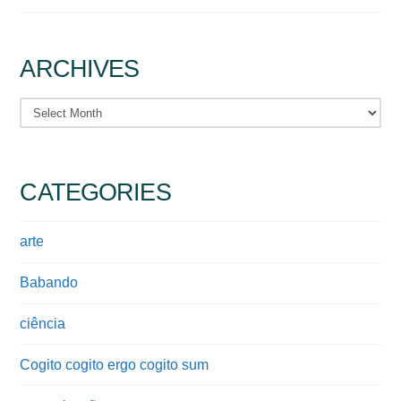
ARCHIVES
Archives
CATEGORIES
arte
Babando
ciência
Cogito cogito ergo cogito sum