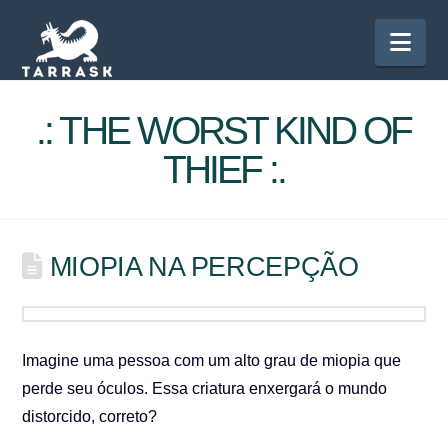
Nav
.: THE WORST KIND OF
THIEF :.
MIOPIA NA PERCEPÇÃO
Imagine uma pessoa com um alto grau de miopia que
perde seu óculos. Essa criatura enxergará o mundo
distorcido, correto?