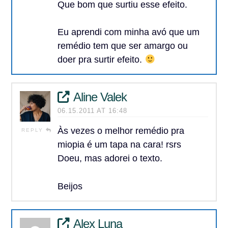
Que bom que surtiu esse efeito.
Eu aprendi com minha avó que um
remédio tem que ser amargo ou
doer pra surtir efeito.
Aline Valek
06.15.2011 AT 16:48
Às vezes o melhor remédio pra
REPLY
miopia é um tapa na cara! rsrs
Doeu, mas adorei o texto.
Beijos
Alex Luna