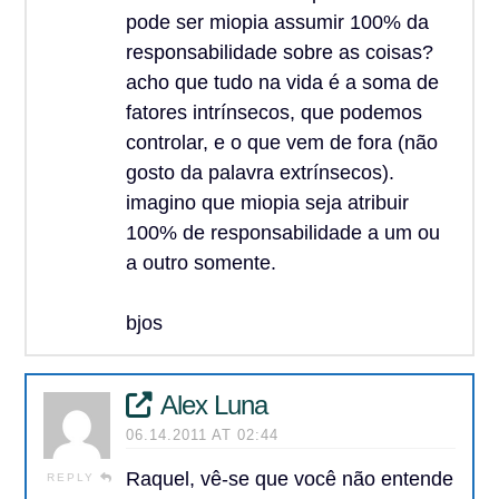
pode ser miopia assumir 100% da
responsabilidade sobre as coisas?
acho que tudo na vida é a soma de
fatores intrínsecos, que podemos
controlar, e o que vem de fora (não
gosto da palavra extrínsecos).
imagino que miopia seja atribuir
100% de responsabilidade a um ou
a outro somente.
bjos
Alex Luna
06.14.2011 AT 02:44
Raquel, vê-se que você não entende
REPLY