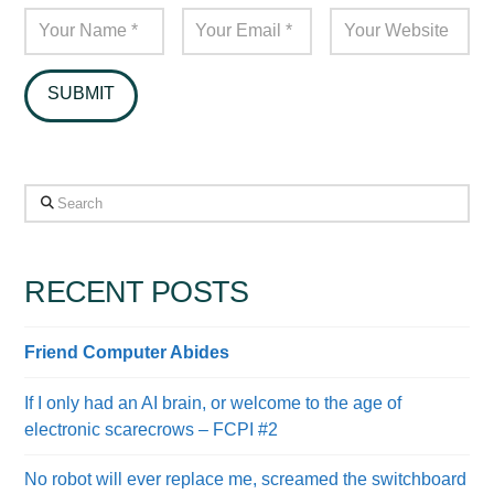
Search
RECENT POSTS
Friend Computer Abides
If I only had an AI brain, or welcome to the age of
electronic scarecrows – FCPI #2
No robot will ever replace me, screamed the switchboard