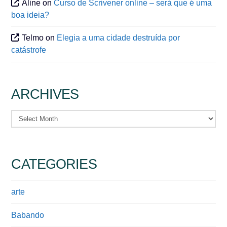
Aline
on
Curso de Scrivener online – será que é uma
boa ideia?
Telmo
on
Elegia a uma cidade destruída por
catástrofe
ARCHIVES
Archives
CATEGORIES
arte
Babando