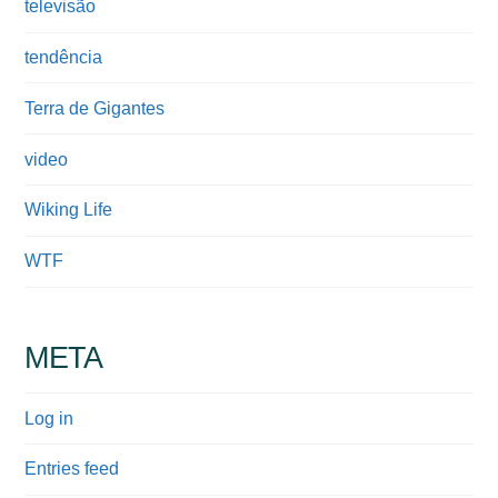
televisão
tendência
Terra de Gigantes
video
Wiking Life
WTF
META
Log in
Entries feed