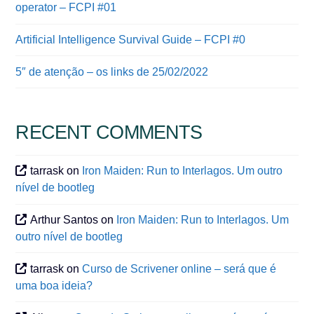
operator – FCPI #01
Artificial Intelligence Survival Guide – FCPI #0
5″ de atenção – os links de 25/02/2022
RECENT COMMENTS
tarrask
on
Iron Maiden: Run to Interlagos. Um outro
nível de bootleg
Arthur Santos
on
Iron Maiden: Run to Interlagos. Um
outro nível de bootleg
tarrask
on
Curso de Scrivener online – será que é
uma boa ideia?