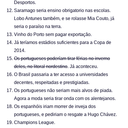
Desportos.
Saramago seria ensino obrigatorio nas escolas.
Lobo Antunes também, e se rolasse Mia Couto, já
seria o paraíso na terra.
Vinho do Porto sem pagar exportação.
Já teríamos estádios suficientes para a Copa de
2014.
Os portugueses poderíam tirar férias no inverno
deles, no litoral nordestino
. Já aconteceu.
O Brasil passaria a ter acesso a universidades
decentes, respeitadas e prestigiadas.
Os portugueses não seriam mais alvos de piada.
Agora a moda seria tirar onda com os alentejanos.
Os espanhóis iriam morrer de inveja dos
portugueses, e pediriam o resgate a Hugo Chávez.
Champions League.