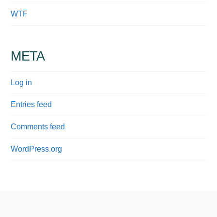
WTF
META
Log in
Entries feed
Comments feed
WordPress.org