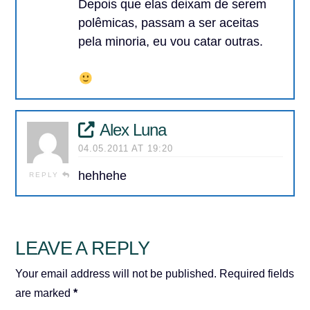
Depois que elas deixam de serem
polêmicas, passam a ser aceitas
pela minoria, eu vou catar outras.
Alex Luna
04.05.2011 AT 19:20
hehhehe
REPLY
LEAVE A REPLY
Your email address will not be published.
Required fields
are marked
*