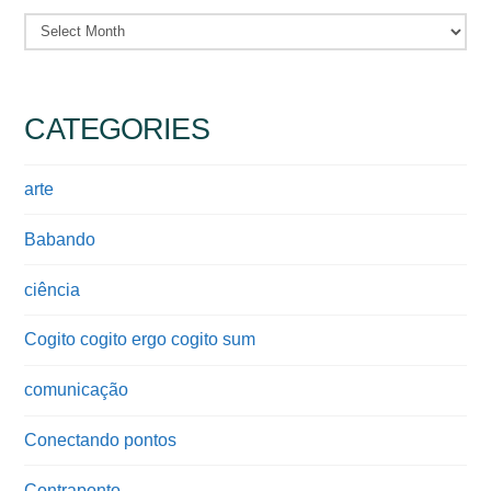
Archives
CATEGORIES
arte
Babando
ciência
Cogito cogito ergo cogito sum
comunicação
Conectando pontos
Contraponto