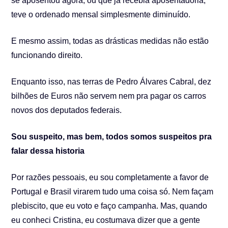
se aposentou agora, ou que já recebia aposentadoria,
teve o ordenado mensal simplesmente diminuído.
E mesmo assim, todas as drásticas medidas não estão
funcionando direito.
Enquanto isso, nas terras de Pedro Álvares Cabral, dez
bilhões de Euros não servem nem pra pagar os carros
novos dos deputados federais.
Sou suspeito, mas bem, todos somos suspeitos pra
falar dessa historia
Por razões pessoais, eu sou completamente a favor de
Portugal e Brasil virarem tudo uma coisa só. Nem façam
plebiscito, que eu voto e faço campanha. Mas, quando
eu conheci Cristina, eu costumava dizer que a gente