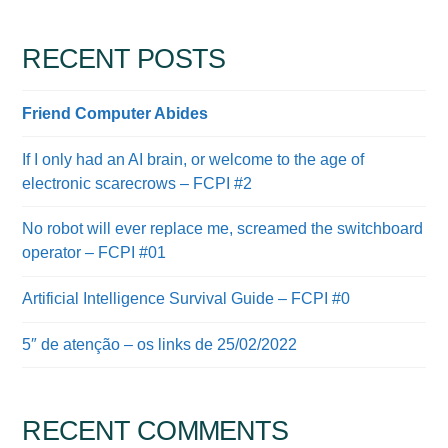
RECENT POSTS
Friend Computer Abides
If I only had an AI brain, or welcome to the age of
electronic scarecrows – FCPI #2
No robot will ever replace me, screamed the switchboard
operator – FCPI #01
Artificial Intelligence Survival Guide – FCPI #0
5″ de atenção – os links de 25/02/2022
RECENT COMMENTS