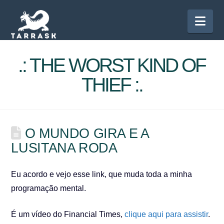
Nav
.: THE WORST KIND OF
THIEF :.
O MUNDO GIRA E A
LUSITANA RODA
Eu acordo e vejo esse link, que muda toda a minha
programação mental.
É um vídeo do Financial Times,
clique aqui para assistir
.