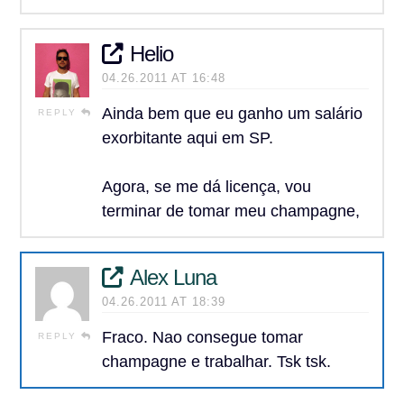
Helio
04.26.2011 AT 16:48
Ainda bem que eu ganho um salário
REPLY
exorbitante aqui em SP.
Agora, se me dá licença, vou
terminar de tomar meu champagne,
Alex Luna
04.26.2011 AT 18:39
Fraco. Nao consegue tomar
REPLY
champagne e trabalhar. Tsk tsk.