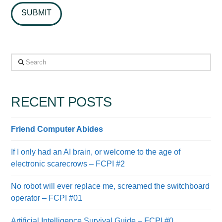
Search
RECENT POSTS
Friend Computer Abides
If I only had an AI brain, or welcome to the age of
electronic scarecrows – FCPI #2
No robot will ever replace me, screamed the switchboard
operator – FCPI #01
Artificial Intelligence Survival Guide – FCPI #0