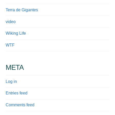
Terra de Gigantes
video
Wiking Life
WTF
META
Log in
Entries feed
Comments feed