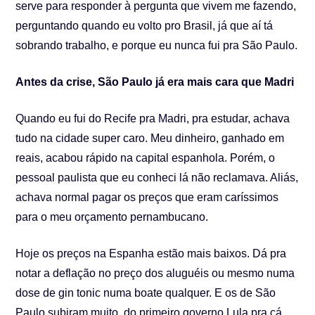
serve para responder à pergunta que vivem me fazendo,
perguntando quando eu volto pro Brasil, já que aí tá
sobrando trabalho, e porque eu nunca fui pra São Paulo.
Antes da crise, São Paulo já era mais cara que Madri
Quando eu fui do Recife pra Madri, pra estudar, achava
tudo na cidade super caro. Meu dinheiro, ganhado em
reais, acabou rápido na capital espanhola. Porém, o
pessoal paulista que eu conheci lá não reclamava. Aliás,
achava normal pagar os preços que eram caríssimos
para o meu orçamento pernambucano.
Hoje os preços na Espanha estão mais baixos. Dá pra
notar a deflação no preço dos aluguéis ou mesmo numa
dose de gin tonic numa boate qualquer. E os de São
Paulo subiram muito, do primeiro governo Lula pra cá.