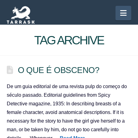
Nav
TAG ARCHIVE
O QUE É OBSCENO?
De um guia editorial de uma revista pulp do começo do
século passado. Editorial guidelines from Spicy
Detective magazine, 1935: In describing breasts of a
female character, avoid anatomical descriptions. If it is
necessary for the story to have the girl give herself to a
man, or be taken by him, do not go too carefully into