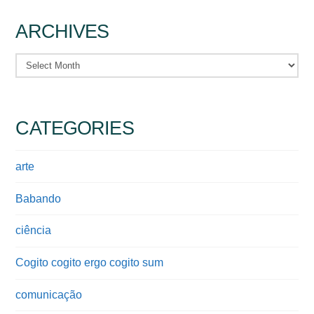
ARCHIVES
Archives
CATEGORIES
arte
Babando
ciência
Cogito cogito ergo cogito sum
comunicação