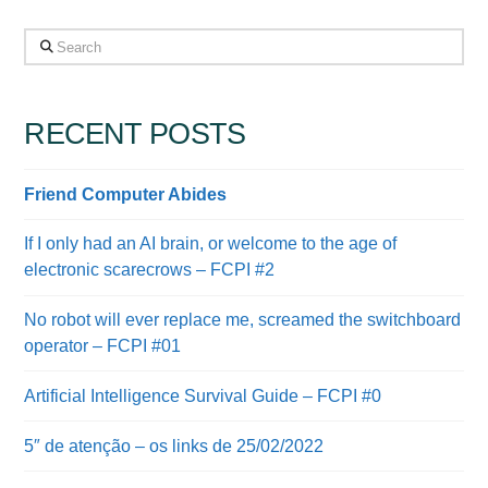
Search
RECENT POSTS
Friend Computer Abides
If I only had an AI brain, or welcome to the age of
electronic scarecrows – FCPI #2
No robot will ever replace me, screamed the switchboard
operator – FCPI #01
Artificial Intelligence Survival Guide – FCPI #0
5″ de atenção – os links de 25/02/2022