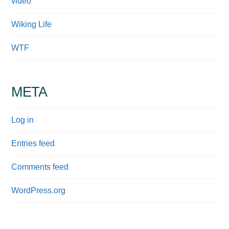
video
Wiking Life
WTF
META
Log in
Entries feed
Comments feed
WordPress.org