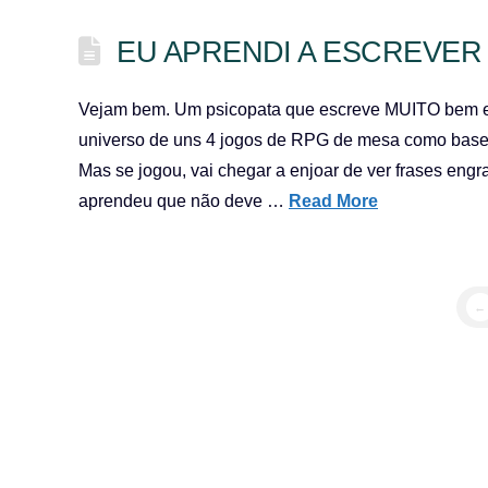
EU APRENDI A ESCREVER
Vejam bem. Um psicopata que escreve MUITO bem es
universo de uns 4 jogos de RPG de mesa como base, 
Mas se jogou, vai chegar a enjoar de ver frases eng
aprendeu que não deve …
Read More
←