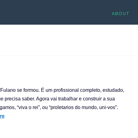
ABOUT
“Fulano se formou. É um profissional completo, estudado,
e precisa saber. Agora vai trabalhar e construir a sua
igamos, “viva o rei”, ou “proletarios do mundo, uni-vos”.
re