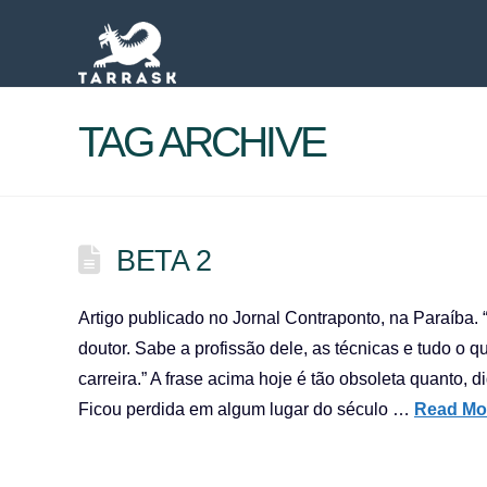
TAG ARCHIVE
BETA 2
Artigo publicado no Jornal Contraponto, na Paraíba. 
doutor. Sabe a profissão dele, as técnicas e tudo o qu
carreira.” A frase acima hoje é tão obsoleta quanto, d
Ficou perdida em algum lugar do século …
Read Mo