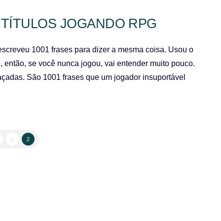
 TÍTULOS JOGANDO RPG
creveu 1001 frases para dizer a mesma coisa. Usou o
então, se você nunca jogou, vai entender muito pouco.
raçadas. São 1001 frases que um jogador insuportável
1
2