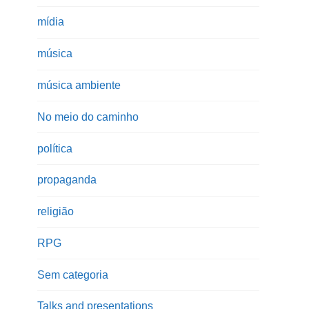
mídia
música
música ambiente
No meio do caminho
política
propaganda
religião
RPG
Sem categoria
Talks and presentations