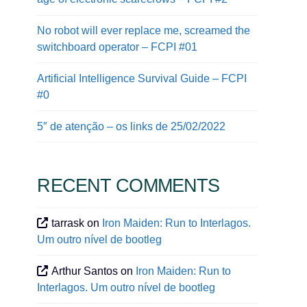
No robot will ever replace me, screamed the
switchboard operator – FCPI #01
Artificial Intelligence Survival Guide – FCPI
#0
5″ de atenção – os links de 25/02/2022
RECENT COMMENTS
tarrask
on
Iron Maiden: Run to Interlagos.
Um outro nível de bootleg
Arthur Santos
on
Iron Maiden: Run to
Interlagos. Um outro nível de bootleg