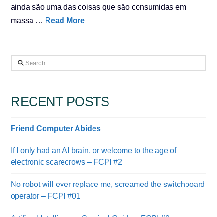
ainda são uma das coisas que são consumidas em
massa …
Read More
Search
RECENT POSTS
Friend Computer Abides
If I only had an AI brain, or welcome to the age of
electronic scarecrows – FCPI #2
No robot will ever replace me, screamed the switchboard
operator – FCPI #01