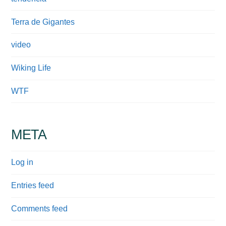
Terra de Gigantes
video
Wiking Life
WTF
META
Log in
Entries feed
Comments feed