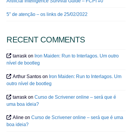
Artificial Intelligence Survival Guide – FCPI #0
5″ de atenção – os links de 25/02/2022
RECENT COMMENTS
tarrask
on
Iron Maiden: Run to Interlagos. Um outro
nível de bootleg
Arthur Santos
on
Iron Maiden: Run to Interlagos. Um
outro nível de bootleg
tarrask
on
Curso de Scrivener online – será que é
uma boa ideia?
Aline
on
Curso de Scrivener online – será que é uma
boa ideia?