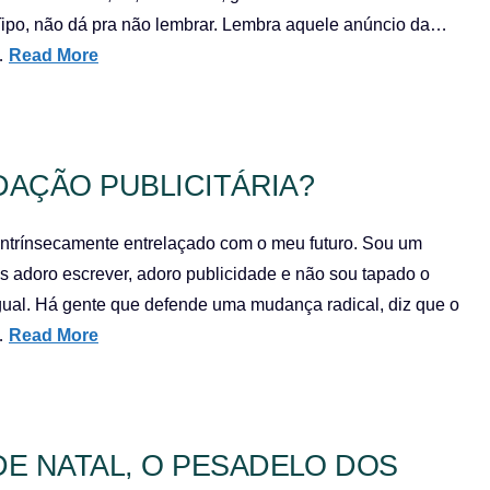
. Tipo, não dá pra não lembrar. Lembra aquele anúncio da…
 …
Read More
DAÇÃO PUBLICITÁRIA?
 intrínsecamente entrelaçado com o meu futuro. Sou um
s adoro escrever, adoro publicidade e não sou tapado o
 igual. Há gente que defende uma mudança radical, diz que o
 …
Read More
E NATAL, O PESADELO DOS