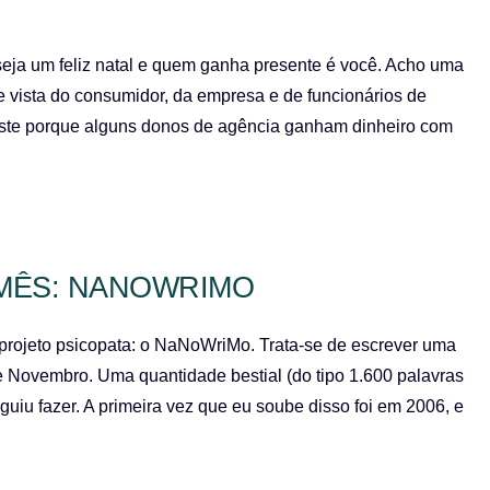
eja um feliz natal e quem ganha presente é você. Acho uma
 vista do consumidor, da empresa e de funcionários de
ste porque alguns donos de agência ganham dinheiro com
 MÊS: NANOWRIMO
 projeto psicopata: o NaNoWriMo. Trata-se de escrever uma
e Novembro. Uma quantidade bestial (do tipo 1.600 palavras
guiu fazer. A primeira vez que eu soube disso foi em 2006, e