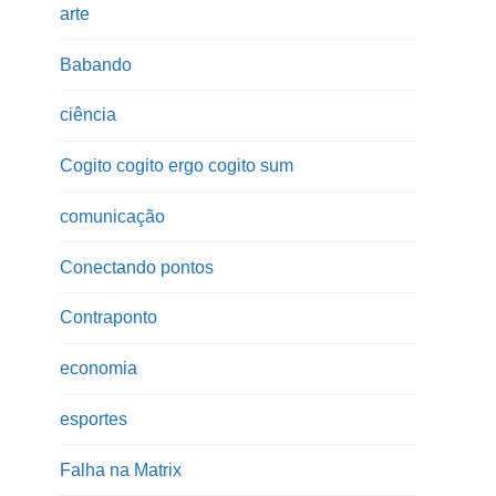
arte
Babando
ciência
Cogito cogito ergo cogito sum
comunicação
Conectando pontos
Contraponto
economia
esportes
Falha na Matrix