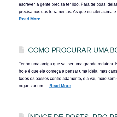
escrever, a gente precisa ter lido. Para ter boas idei
precisamos das ferramentas. As que eu citei acima e 
Read More
COMO PROCURAR UMA BOA
Tenho uma amiga que vai ser uma grande redatora. 
hoje é que ela começa a pensar uma idéia, mas cansa 
todos os passos controladamente, ela vai, meio sem o
organizar um …
Read More
ÍNDICE DE POSTS, PRO 