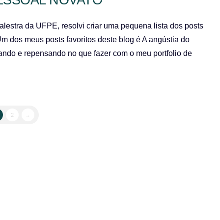
lestra da UFPE, resolvi criar uma pequena lista dos posts
Um dos meus posts favoritos deste blog é A angústia do
nsando e repensando no que fazer com o meu portfolio de
2
→