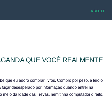
ABOUT
PAGANDA QUE VOCÊ REALMENTE
e que eu adoro comprar livros. Compro por peso, e leio o
 a fuçar desesperado por informação quando entrei na
o meio da Idade das Trevas, nem tinha computador direito,