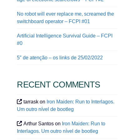
No robot will ever replace me, screamed the
switchboard operator – FCPI #01
Artificial Intelligence Survival Guide – FCPI
#0
5″ de atenção – os links de 25/02/2022
RECENT COMMENTS
tarrask
on
Iron Maiden: Run to Interlagos.
Um outro nível de bootleg
Arthur Santos
on
Iron Maiden: Run to
Interlagos. Um outro nível de bootleg