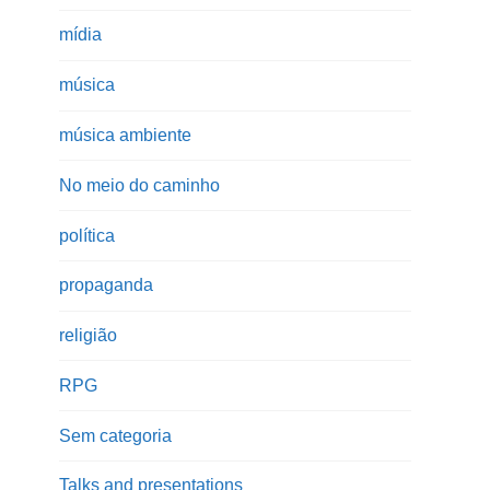
mídia
música
música ambiente
No meio do caminho
política
propaganda
religião
RPG
Sem categoria
Talks and presentations