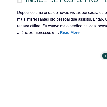
Depois de uma onda de novas visitas por causa da pa
mais interessantes pro pessoal que assistiu. Então. 
redator offline. Eu estava meio perdido na vida, pe
anúncios impressos e …
Read More
1