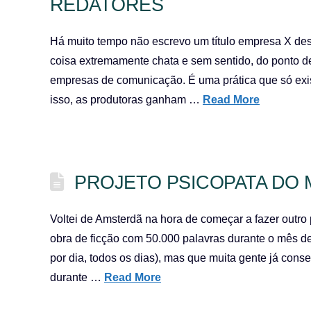
REDATORES
Há muito tempo não escrevo um título empresa X des
coisa extremamente chata e sem sentido, do ponto de
empresas de comunicação. É uma prática que só exi
isso, as produtoras ganham …
Read More
PROJETO PSICOPATA DO
Voltei de Amsterdã na hora de começar a fazer outro
obra de ficção com 50.000 palavras durante o mês d
por dia, todos os dias), mas que muita gente já conse
durante …
Read More