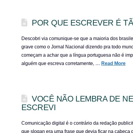
POR QUE ESCREVER É TÃO
Descobri via comunique-se que a maioria dos brasilei
grave como o Jornal Nacional dizendo pra todo mund
começam a achar que a língua portuguesa não é impor
alguém que escreva corretamente, …
Read More
VOCÊ NÃO LEMBRA DE N
ESCREVI
Comunicação digital é o contrário da redação publici
que slogan era uma frase que devia ficar na cabeça 