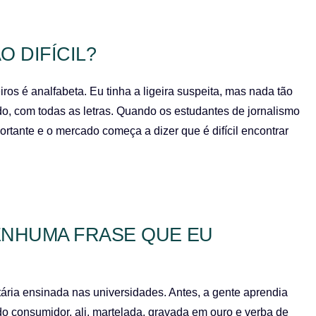
 DIFÍCIL?
ros é analfabeta. Eu tinha a ligeira suspeita, mas nada tão
o, com todas as letras. Quando os estudantes de jornalismo
tante e o mercado começa a dizer que é difícil encontrar
ENHUMA FRASE QUE EU
tária ensinada nas universidades. Antes, a gente aprendia
do consumidor, ali, martelada, gravada em ouro e verba de