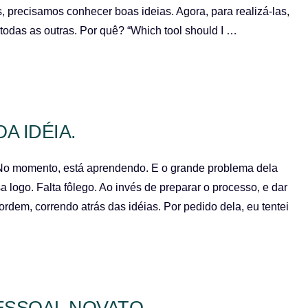
as, precisamos conhecer boas ideias. Agora, para realizá-las,
todas as outras. Por quê? “Which tool should I …
 IDÉIA.
No momento, está aprendendo. E o grande problema dela
logo. Falta fôlego. Ao invés de preparar o processo, e dar
rdem, correndo atrás das idéias. Por pedido dela, eu tentei
PESSOAL NOVATO