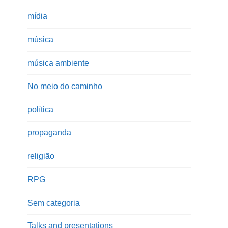
mídia
música
música ambiente
No meio do caminho
política
propaganda
religião
RPG
Sem categoria
Talks and presentations