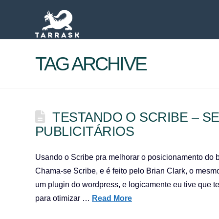
TAG ARCHIVE
TESTANDO O SCRIBE – S
PUBLICITÁRIOS
Usando o Scribe pra melhorar o posicionamento do b
Chama-se Scribe, e é feito pelo Brian Clark, o mesmo
um plugin do wordpress, e logicamente eu tive que te
para otimizar …
Read More