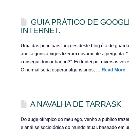
GUIA PRÁTICO DE GOOGL
INTERNET.
Uma das principais funções deste blog é a de guarda
ano, alguns amigos fizeram novamente a pergunta: “Ta
conseguir tomar banho?”. Eu tentei por diversas veze
O normal seria esperar alguns anos, …
Read More
A NAVALHA DE TARRASK
Do auge olímpico do meu ego, venho a público trazer o
e análise sociológica do mundo atual, baseado em u