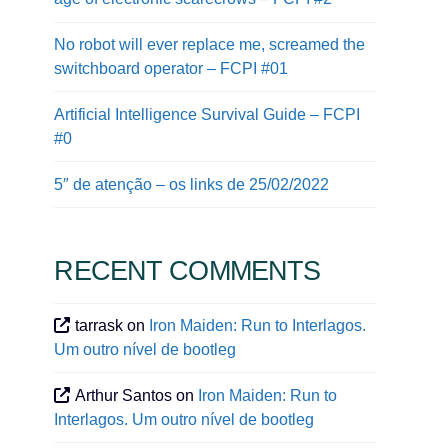
No robot will ever replace me, screamed the
switchboard operator – FCPI #01
Artificial Intelligence Survival Guide – FCPI
#0
5″ de atenção – os links de 25/02/2022
RECENT COMMENTS
tarrask
on
Iron Maiden: Run to Interlagos.
Um outro nível de bootleg
Arthur Santos
on
Iron Maiden: Run to
Interlagos. Um outro nível de bootleg