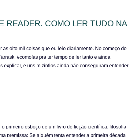
E READER. COMO LER TUDO NA
r as oito mil coisas que eu leio diariamente. No começo do
rrask, #comofas pra ter tempo de ler tanto e ainda
s explicar, e uns mizinfios ainda não conseguiram entender.
 primeiro esboço de um livro de ficção científica, filosofia
ma premissa: Se alguém tenta entender a primeira década