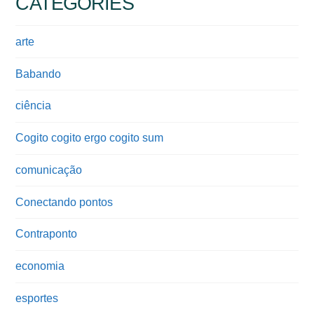
CATEGORIES
arte
Babando
ciência
Cogito cogito ergo cogito sum
comunicação
Conectando pontos
Contraponto
economia
esportes