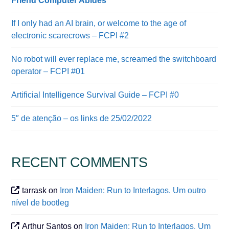
Friend Computer Abides
If I only had an AI brain, or welcome to the age of
electronic scarecrows – FCPI #2
No robot will ever replace me, screamed the switchboard
operator – FCPI #01
Artificial Intelligence Survival Guide – FCPI #0
5″ de atenção – os links de 25/02/2022
RECENT COMMENTS
tarrask
on
Iron Maiden: Run to Interlagos. Um outro
nível de bootleg
Arthur Santos
on
Iron Maiden: Run to Interlagos. Um