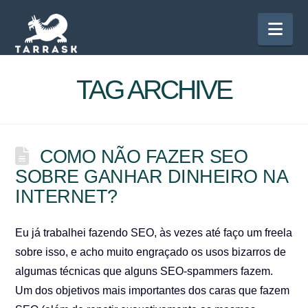
Nav
TAG ARCHIVE
COMO NÃO FAZER SEO
SOBRE GANHAR DINHEIRO NA
INTERNET?
Eu já trabalhei fazendo SEO, às vezes até faço um freela
sobre isso, e acho muito engraçado os usos bizarros de
algumas técnicas que alguns SEO-spammers fazem.
Um dos objetivos mais importantes dos caras que fazem