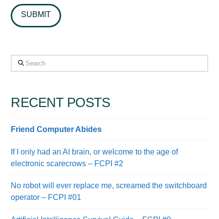
Search
RECENT POSTS
Friend Computer Abides
If I only had an AI brain, or welcome to the age of
electronic scarecrows – FCPI #2
No robot will ever replace me, screamed the switchboard
operator – FCPI #01