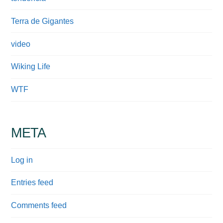
Terra de Gigantes
video
Wiking Life
WTF
META
Log in
Entries feed
Comments feed