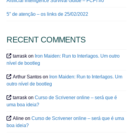
Artificial Intelligence Survival Guide – FCPI #0
5″ de atenção – os links de 25/02/2022
RECENT COMMENTS
tarrask
on
Iron Maiden: Run to Interlagos. Um outro
nível de bootleg
Arthur Santos
on
Iron Maiden: Run to Interlagos. Um
outro nível de bootleg
tarrask
on
Curso de Scrivener online – será que é
uma boa ideia?
Aline
on
Curso de Scrivener online – será que é uma
boa ideia?