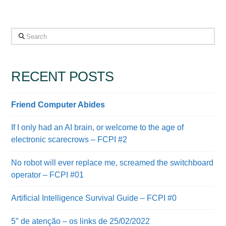
Search
RECENT POSTS
Friend Computer Abides
If I only had an AI brain, or welcome to the age of
electronic scarecrows – FCPI #2
No robot will ever replace me, screamed the switchboard
operator – FCPI #01
Artificial Intelligence Survival Guide – FCPI #0
5″ de atenção – os links de 25/02/2022