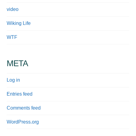
video
Wiking Life
WTF
META
Log in
Entries feed
Comments feed
WordPress.org