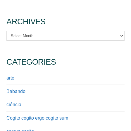
ARCHIVES
Archives
CATEGORIES
arte
Babando
ciência
Cogito cogito ergo cogito sum