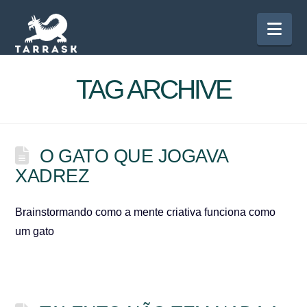
Nav
TAG ARCHIVE
O GATO QUE JOGAVA
XADREZ
Brainstormando como a mente criativa funciona como
um gato