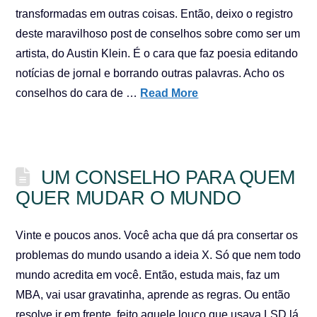
transformadas em outras coisas. Então, deixo o registro
deste maravilhoso post de conselhos sobre como ser um
artista, do Austin Klein. É o cara que faz poesia editando
notícias de jornal e borrando outras palavras. Acho os
conselhos do cara de …
Read More
UM CONSELHO PARA QUEM
QUER MUDAR O MUNDO
Vinte e poucos anos. Você acha que dá pra consertar os
problemas do mundo usando a ideia X. Só que nem todo
mundo acredita em você. Então, estuda mais, faz um
MBA, vai usar gravatinha, aprende as regras. Ou então
resolve ir em frente, feito aquele louco que usava LSD lá