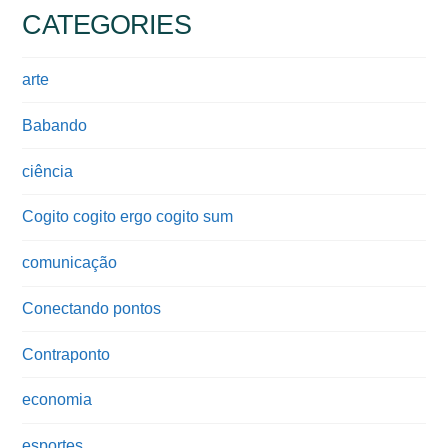
CATEGORIES
arte
Babando
ciência
Cogito cogito ergo cogito sum
comunicação
Conectando pontos
Contraponto
economia
esportes