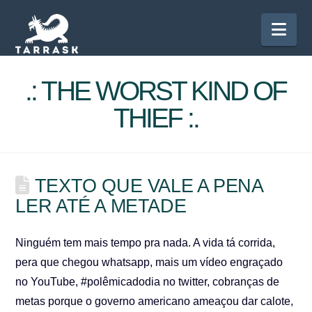
Nav
.: THE WORST KIND OF
THIEF :.
TEXTO QUE VALE A PENA
LER ATÉ A METADE
Ninguém tem mais tempo pra nada. A vida tá corrida,
pera que chegou whatsapp, mais um vídeo engraçado
no YouTube, #polêmicadodia no twitter, cobranças de
metas porque o governo americano ameaçou dar calote,