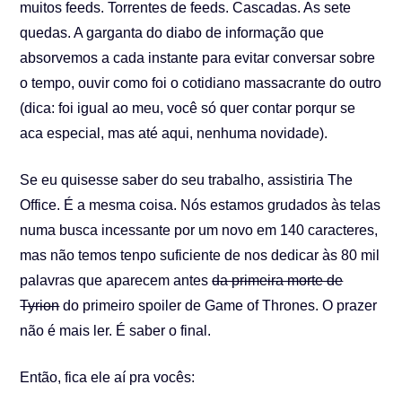
muitos feeds. Torrentes de feeds. Cascadas. As sete
quedas. A garganta do diabo de informação que
absorvemos a cada instante para evitar conversar sobre
o tempo, ouvir como foi o cotidiano massacrante do outro
(dica: foi igual ao meu, você só quer contar porqur se
aca especial, mas até aqui, nenhuma novidade).
Se eu quisesse saber do seu trabalho, assistiria The
Office. É a mesma coisa. Nós estamos grudados às telas
numa busca incessante por um novo em 140 caracteres,
mas não temos tenpo suficiente de nos dedicar às 80 mil
palavras que aparecem antes
da primeira morte de
Tyrion
do primeiro spoiler de Game of Thrones. O prazer
não é mais ler. É saber o final.
Então, fica ele aí pra vocês: