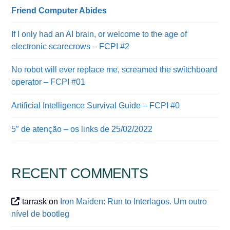
Friend Computer Abides
If I only had an AI brain, or welcome to the age of
electronic scarecrows – FCPI #2
No robot will ever replace me, screamed the switchboard
operator – FCPI #01
Artificial Intelligence Survival Guide – FCPI #0
5″ de atenção – os links de 25/02/2022
RECENT COMMENTS
tarrask
on
Iron Maiden: Run to Interlagos. Um outro
nível de bootleg