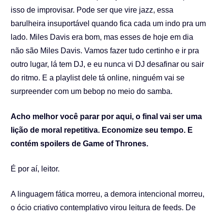
isso de improvisar. Pode ser que vire jazz, essa
barulheira insuportável quando fica cada um indo pra um
lado. Miles Davis era bom, mas esses de hoje em dia
não são Miles Davis. Vamos fazer tudo certinho e ir pra
outro lugar, lá tem DJ, e eu nunca vi DJ desafinar ou sair
do ritmo. E a playlist dele tá online, ninguém vai se
surpreender com um bebop no meio do samba.
Acho melhor você parar por aqui, o final vai ser uma
lição de moral repetitiva. Economize seu tempo. E
contém spoilers de Game of Thrones.
É por aí, leitor.
A linguagem fática morreu, a demora intencional morreu,
o ócio criativo contemplativo virou leitura de feeds. De