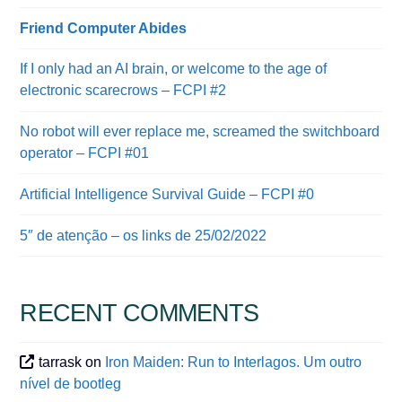
Friend Computer Abides
If I only had an AI brain, or welcome to the age of
electronic scarecrows – FCPI #2
No robot will ever replace me, screamed the switchboard
operator – FCPI #01
Artificial Intelligence Survival Guide – FCPI #0
5″ de atenção – os links de 25/02/2022
RECENT COMMENTS
tarrask
on
Iron Maiden: Run to Interlagos. Um outro
nível de bootleg