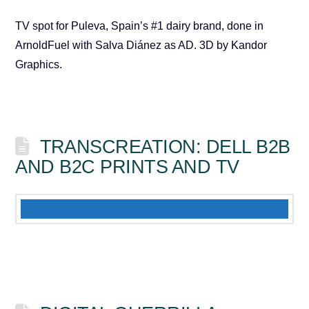
TV spot for Puleva, Spain’s #1 dairy brand, done in
ArnoldFuel with Salva Diánez as AD. 3D by Kandor
Graphics.
TRANSCREATION: DELL B2B
AND B2C PRINTS AND TV