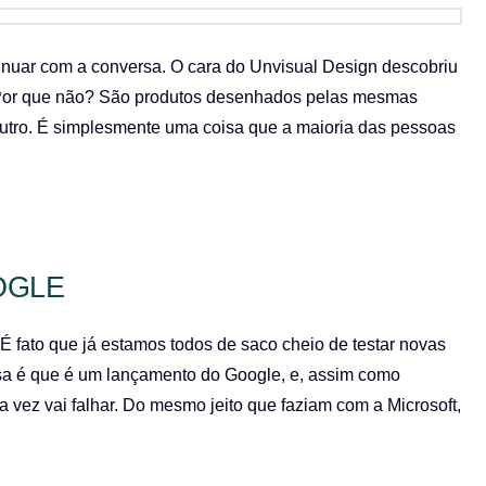
inuar com a conversa. O cara do Unvisual Design descobriu
 Por que não? São produtos desenhados pelas mesmas
utro. É simplesmente uma coisa que a maioria das pessoas
OGLE
 fato que já estamos todos de saco cheio de testar novas
oisa é que é um lançamento do Google, e, assim como
a vez vai falhar. Do mesmo jeito que faziam com a Microsoft,