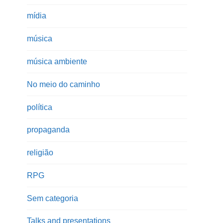
mídia
música
música ambiente
No meio do caminho
política
propaganda
religião
RPG
Sem categoria
Talks and presentations