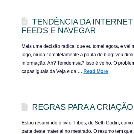
TENDÊNCIA DA INTERNET 
FEEDS E NAVEGAR
Mais uma decisão radical que eu tomei agora, e vai
logo, muda completamente a pauta do blog: vou dimi
informação. Ah? Temdemsia? Isso é velho. O proble
capas iguais da Veja e da …
Read More
REGRAS PARA A CRIAÇÃ
Estou resumindo o livro Tribes, do Seth Godin, como
parte deste material no mestrado. O resumo tem que se