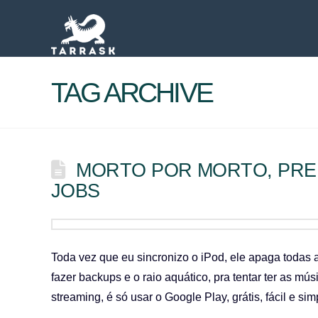
TAG ARCHIVE
MORTO POR MORTO, PREF
JOBS
Toda vez que eu sincronizo o iPod, ele apaga todas a
fazer backups e o raio aquático, pra tentar ter as m
streaming, é só usar o Google Play, grátis, fácil 