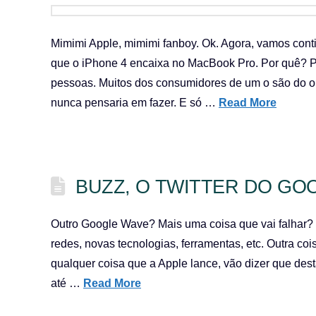
Mimimi Apple, mimimi fanboy. Ok. Agora, vamos cont
que o iPhone 4 encaixa no MacBook Pro. Por quê?
pessoas. Muitos dos consumidores de um o são do o
nunca pensaria em fazer. E só …
Read More
BUZZ, O TWITTER DO GO
Outro Google Wave? Mais uma coisa que vai falhar? É
redes, novas tecnologias, ferramentas, etc. Outra c
qualquer coisa que a Apple lance, vão dizer que dest
até …
Read More