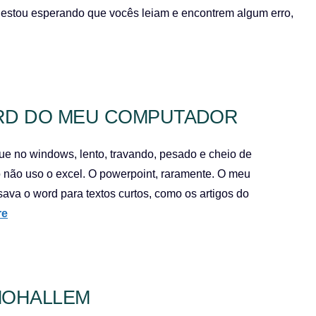
ue estou esperando que vocês leiam e encontrem algum erro,
RD DO MEU COMPUTADOR
ue no windows, lento, travando, pesado e cheio de
o não uso o excel. O powerpoint, raramente. O meu
va o word para textos curtos, como os artigos do
re
MOHALLEM