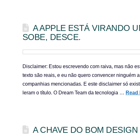
A APPLE ESTÁ VIRANDO 
SOBE, DESCE.
Disclaimer: Estou escrevendo com raiva, mas não es
texto são reais, e eu não quero convencer ninguém 
companhias mencionadas. E este disclaimer só existe
leram o título. O Dream Team da tecnologia …
Read 
A CHAVE DO BOM DESIGN