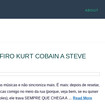
ABOUT
IRO KURT COBAIN A STEVE
s músicas e não sincroniza mais. É mais: depois de resetar,
úsicas comigo no meio da rua (porque, veja bem, se eu quiser
e simples), ele trava SEMPRE QUE CHEGA A …
Read More