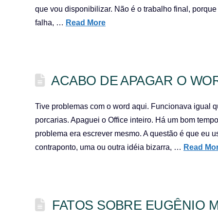
que vou disponibilizar. Não é o trabalho final, porq
falha, …
Read More
ACABO DE APAGAR O WO
Tive problemas com o word aqui. Funcionava igual q
porcarias. Apaguei o Office inteiro. Há um bom temp
problema era escrever mesmo. A questão é que eu usa
contraponto, uma ou outra idéia bizarra, …
Read Mo
FATOS SOBRE EUGÊNIO 