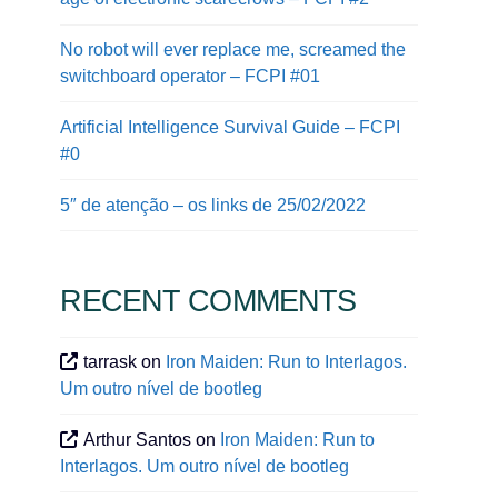
No robot will ever replace me, screamed the
switchboard operator – FCPI #01
Artificial Intelligence Survival Guide – FCPI
#0
5″ de atenção – os links de 25/02/2022
RECENT COMMENTS
tarrask
on
Iron Maiden: Run to Interlagos.
Um outro nível de bootleg
Arthur Santos
on
Iron Maiden: Run to
Interlagos. Um outro nível de bootleg