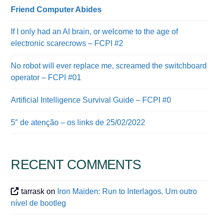
Friend Computer Abides
If I only had an AI brain, or welcome to the age of
electronic scarecrows – FCPI #2
No robot will ever replace me, screamed the switchboard
operator – FCPI #01
Artificial Intelligence Survival Guide – FCPI #0
5″ de atenção – os links de 25/02/2022
RECENT COMMENTS
tarrask
on
Iron Maiden: Run to Interlagos. Um outro
nível de bootleg