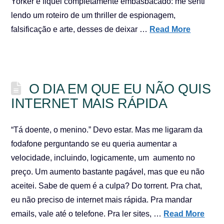
Yorker e fiquei completamente embasbacado: me senti
lendo um roteiro de um thriller de espionagem,
falsificação e arte, desses de deixar …
Read More
O DIA EM QUE EU NÃO QUIS
INTERNET MAIS RÁPIDA
“Tá doente, o menino.” Devo estar. Mas me ligaram da
fodafone perguntando se eu queria aumentar a
velocidade, incluindo, logicamente, um aumento no
preço. Um aumento bastante pagável, mas que eu não
aceitei. Sabe de quem é a culpa? Do torrent. Pra chat,
eu não preciso de internet mais rápida. Pra mandar
emails, vale até o telefone. Pra ler sites, …
Read More