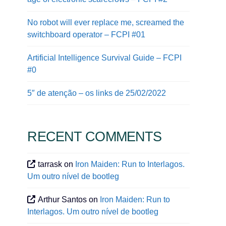
No robot will ever replace me, screamed the
switchboard operator – FCPI #01
Artificial Intelligence Survival Guide – FCPI
#0
5″ de atenção – os links de 25/02/2022
RECENT COMMENTS
tarrask
on
Iron Maiden: Run to Interlagos.
Um outro nível de bootleg
Arthur Santos
on
Iron Maiden: Run to
Interlagos. Um outro nível de bootleg