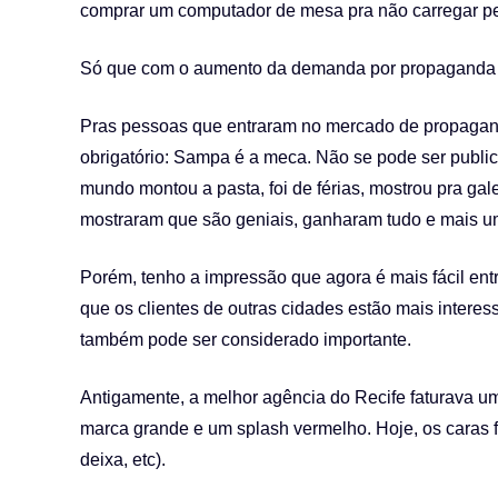
comprar um computador de mesa pra não carregar p
Só que com o aumento da demanda por propaganda o
Pras pessoas que entraram no mercado de propagand
obrigatório: Sampa é a meca. Não se pode ser publicit
mundo montou a pasta, foi de férias, mostrou pra galer
mostraram que são geniais, ganharam tudo e mais u
Porém, tenho a impressão que agora é mais fácil en
que os clientes de outras cidades estão mais intere
também pode ser considerado importante.
Antigamente, a melhor agência do Recife faturava um
marca grande e um splash vermelho. Hoje, os caras 
deixa, etc).