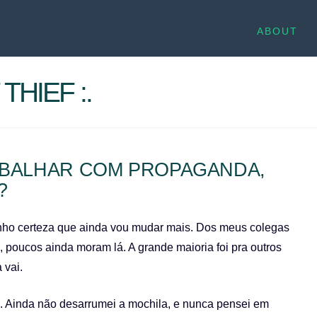
ABOUT
THIEF :.
ABALHAR COM PROPAGANDA,
?
enho certeza que ainda vou mudar mais. Dos meus colegas
poucos ainda moram lá. A grande maioria foi pra outros
 vai.
u. Ainda não desarrumei a mochila, e nunca pensei em