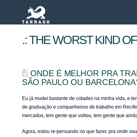
.: THE WORST KIND OF 
ONDE É MELHOR PRA TR
SÃO PAULO OU BARCELONA
Eu já mudei bastante de cidades na minha vida, e t
de graduação e companheiros de trabalho em Recife, 
mercados, tem gente que voltou, tem gente que ainda
Agora, estou re-pensando no que fazer, pra onde vo