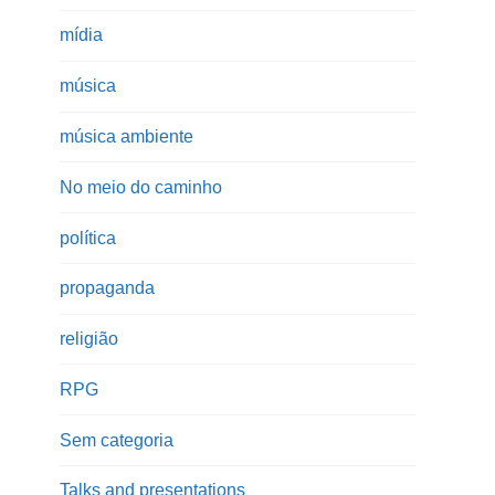
mídia
música
música ambiente
No meio do caminho
política
propaganda
religião
RPG
Sem categoria
Talks and presentations