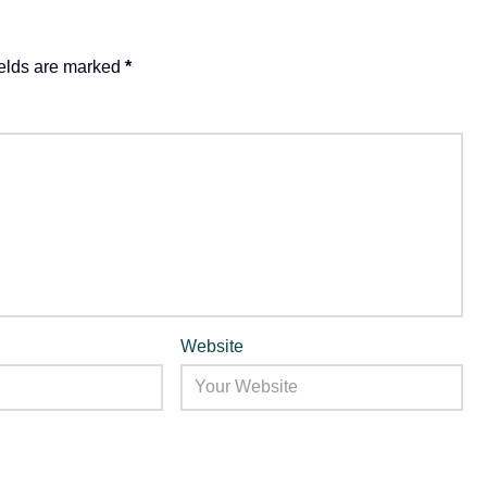
ields are marked
*
Website