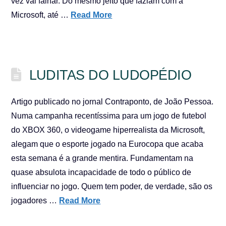
vez vai falhar. Do mesmo jeito que faziam com a
Microsoft, até …
Read More
LUDITAS DO LUDOPÉDIO
Artigo publicado no jornal Contraponto, de João Pessoa.
Numa campanha recentíssima para um jogo de futebol
do XBOX 360, o videogame hiperrealista da Microsoft,
alegam que o esporte jogado na Eurocopa que acaba
esta semana é a grande mentira. Fundamentam na
quase absulota incapacidade de todo o público de
influenciar no jogo. Quem tem poder, de verdade, são os
jogadores …
Read More