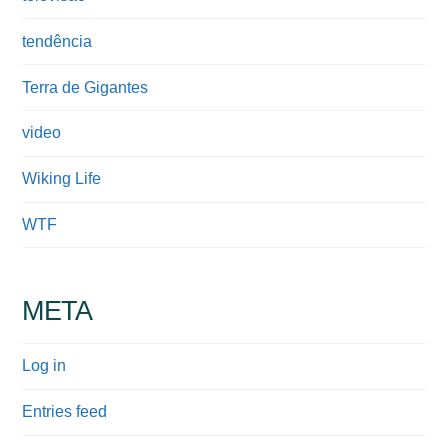
tendência
Terra de Gigantes
video
Wiking Life
WTF
META
Log in
Entries feed