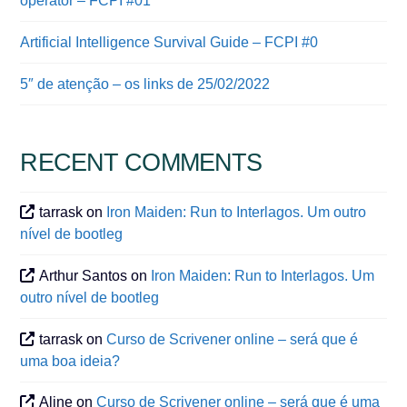
operator – FCPI #01
Artificial Intelligence Survival Guide – FCPI #0
5″ de atenção – os links de 25/02/2022
RECENT COMMENTS
tarrask
on
Iron Maiden: Run to Interlagos. Um outro
nível de bootleg
Arthur Santos
on
Iron Maiden: Run to Interlagos. Um
outro nível de bootleg
tarrask
on
Curso de Scrivener online – será que é
uma boa ideia?
Aline
on
Curso de Scrivener online – será que é uma