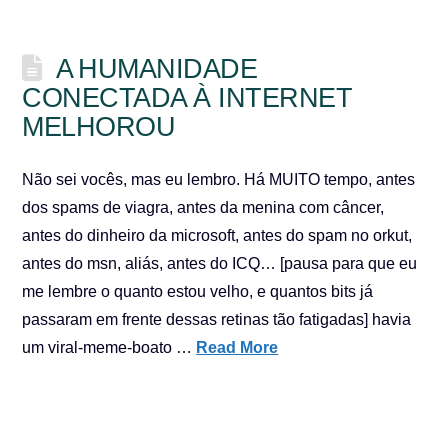
A HUMANIDADE
CONECTADA À INTERNET
MELHOROU
Não sei vocês, mas eu lembro. Há MUITO tempo, antes
dos spams de viagra, antes da menina com câncer,
antes do dinheiro da microsoft, antes do spam no orkut,
antes do msn, aliás, antes do ICQ… [pausa para que eu
me lembre o quanto estou velho, e quantos bits já
passaram em frente dessas retinas tão fatigadas] havia
um viral-meme-boato …
Read More