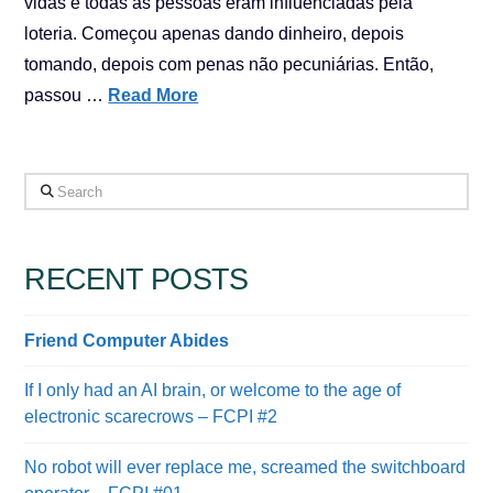
vidas e todas as pessoas eram influenciadas pela
loteria. Começou apenas dando dinheiro, depois
tomando, depois com penas não pecuniárias. Então,
passou …
Read More
Search
RECENT POSTS
Friend Computer Abides
If I only had an AI brain, or welcome to the age of
electronic scarecrows – FCPI #2
No robot will ever replace me, screamed the switchboard