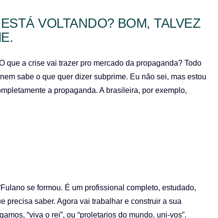
 ESTÁ VOLTANDO? BOM, TALVEZ
E.
O que a crise vai trazer pro mercado da propaganda? Todo
 nem sabe o que quer dizer subprime. Eu não sei, mas estou
ompletamente a propaganda. A brasileira, por exemplo,
“Fulano se formou. É um profissional completo, estudado,
e precisa saber. Agora vai trabalhar e construir a sua
igamos, “viva o rei”, ou “proletarios do mundo, uni-vos”.