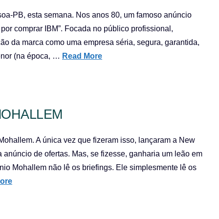
essoa-PB, esta semana. Nos anos 80, um famoso anúncio
 por comprar IBM”. Focada no público profissional,
ção da marca como uma empresa séria, segura, garantida,
enor (na época, …
Read More
MOHALLEM
Mohallem. A única vez que fizeram isso, lançaram a New
 anúncio de ofertas. Mas, se fizesse, ganharia um leão em
nio Mohallem não lê os briefings. Ele simplesmente lê os
ore