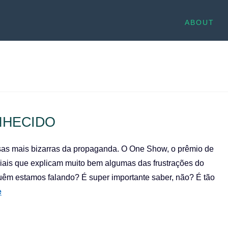
ABOUT
NHECIDO
isas mais bizarras da propaganda. O One Show, o prêmio de
iais que explicam muito bem algumas das frustrações do
 quêm estamos falando? É super importante saber, não? É tão
e