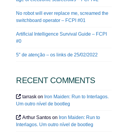
No robot will ever replace me, screamed the
switchboard operator – FCPI #01
Artificial Intelligence Survival Guide – FCPI
#0
5″ de atenção – os links de 25/02/2022
RECENT COMMENTS
tarrask
on
Iron Maiden: Run to Interlagos.
Um outro nível de bootleg
Arthur Santos
on
Iron Maiden: Run to
Interlagos. Um outro nível de bootleg