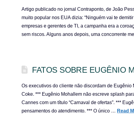
Artigo publicado no jornal Contraponto, de João P
muito popular nos EUA dizia: “Ninguém vai te demitir
empresas e gerentes de TI, a campanha era a coroa
sem riscos. Alguns anos depois, uma concorrente m
FATOS SOBRE EUGÊNIO 
Os executivos do cliente não discordam de Eugênio 
Coke. *** Eugênio Mohallem não escreve splash para
Cannes com um título “Carnaval de ofertas”. *** Eugê
pensamentos do atendimento. *** O único …
Read M