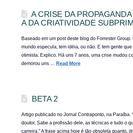
A CRISE DA PROPAGANDA
A DA CRIATIVIDADE SUBPRIM
Baseado em um post deste blog do Forrester Group. 
mundo especula, tem idéia, ou não. E tem gente que
otimista. Explico. Há uns 7 anos, uma crise mudou c
demorou uns …
Read More
BETA 2
Artigo publicado no Jornal Contraponto, na Paraíba. 
doutor. Sabe a profissão dele, as técnicas e tudo o qu
carreira.” A frase acima hoje é tão obsoleta quanto, d