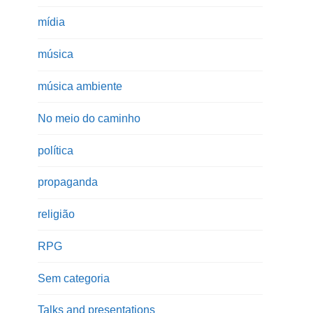
mídia
música
música ambiente
No meio do caminho
política
propaganda
religião
RPG
Sem categoria
Talks and presentations