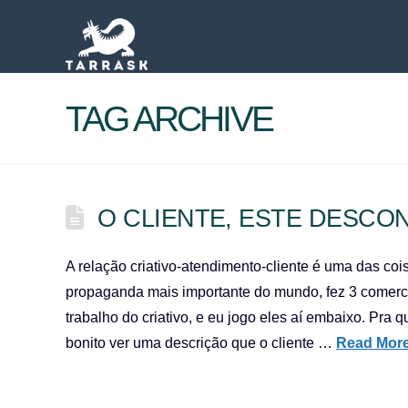
TAG ARCHIVE
O CLIENTE, ESTE DESCO
A relação criativo-atendimento-cliente é uma das co
propaganda mais importante do mundo, fez 3 comerc
trabalho do criativo, e eu jogo eles aí embaixo. Pra
bonito ver uma descrição que o cliente …
Read Mor