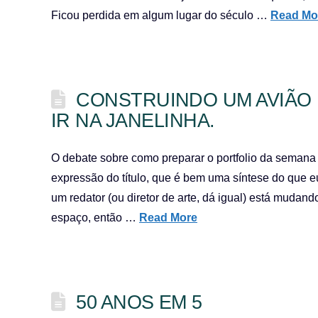
Ficou perdida em algum lugar do século …
Read Mo
CONSTRUINDO UM AVIÃO 
IR NA JANELINHA.
O debate sobre como preparar o portfolio da seman
expressão do título, que é bem uma síntese do que e
um redator (ou diretor de arte, dá igual) está mudan
espaço, então …
Read More
50 ANOS EM 5