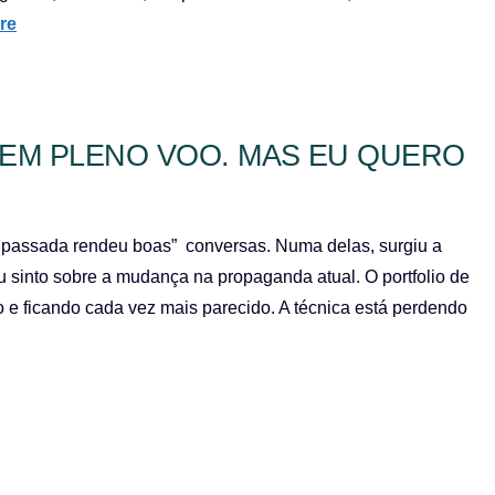
re
EM PLENO VOO. MAS EU QUERO
a passada rendeu boas” conversas. Numa delas, surgiu a
u sinto sobre a mudança na propaganda atual. O portfolio de
do e ficando cada vez mais parecido. A técnica está perdendo