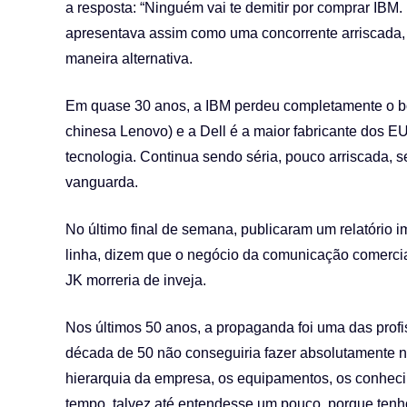
a resposta: “Ninguém vai te demitir por comprar IBM
apresentava assim como uma concorrente arriscada, 
maneira alternativa.
Em quase 30 anos, a IBM perdeu completamente o bo
chinesa Lenovo) e a Dell é a maior fabricante dos 
tecnologia. Continua sendo séria, pouco arriscada, s
vanguarda.
No último final de semana, publicaram um relatório
linha, dizem que o negócio da comunicação comercia
JK morreria de inveja.
Nos últimos 50 anos, a propaganda foi uma das prof
década de 50 não conseguiria fazer absolutamente na
hierarquia da empresa, os equipamentos, os conheci
tempo, talvez até entendesse um pouco, porque tenh