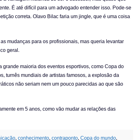
iente. É até difícil para um advogado entender isso. Pode-se
tição correta. Olavo Bilac faria um jingle, que é uma coisa
o as mudanças para os profissionais, mas queria levantar
co geral.
l, a grande maioria dos eventos esportivos, como Copa do
, turnês mundiais de artistas famosos, a explosão da
ocráticos não seriam nem um pouco parecidas ao que são
etamente em 5 anos, como vão mudar as relações das
icação
,
conhecimento
,
contraponto
,
Copa do mundo
,