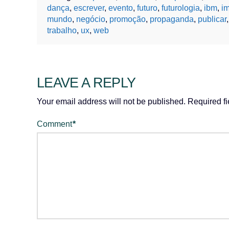
dança
,
escrever
,
evento
,
futuro
,
futurologia
,
ibm
,
i
mundo
,
negócio
,
promoção
,
propaganda
,
publicar
trabalho
,
ux
,
web
LEAVE A REPLY
Your email address will not be published.
Required f
Comment
*