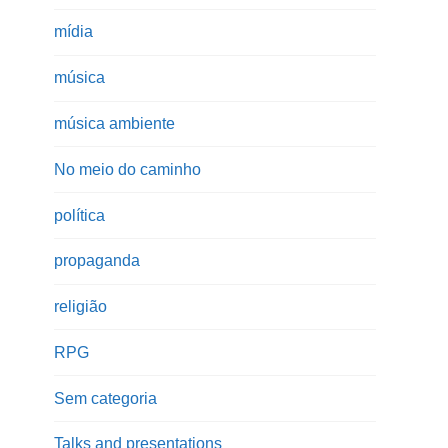
mídia
música
música ambiente
No meio do caminho
política
propaganda
religião
RPG
Sem categoria
Talks and presentations