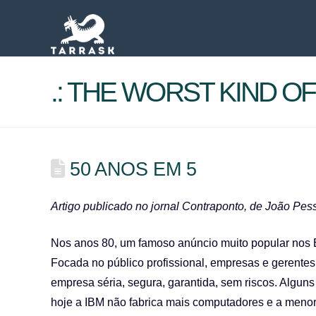
.: THE WORST KIND OF 
50 ANOS EM 5
Artigo publicado no jornal Contraponto, de João Pe
Nos anos 80, um famoso anúncio muito popular nos E
Focada no público profissional, empresas e gerent
empresa séria, segura, garantida, sem riscos. Algun
hoje a IBM não fabrica mais computadores e a menor é