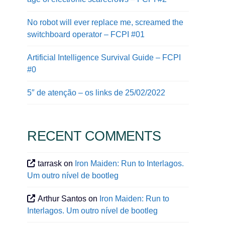
No robot will ever replace me, screamed the
switchboard operator – FCPI #01
Artificial Intelligence Survival Guide – FCPI
#0
5″ de atenção – os links de 25/02/2022
RECENT COMMENTS
tarrask
on
Iron Maiden: Run to Interlagos.
Um outro nível de bootleg
Arthur Santos
on
Iron Maiden: Run to
Interlagos. Um outro nível de bootleg