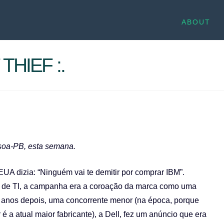
ABOUT
THIEF :.
ssoa-PB, esta semana.
UA dizia: “Ninguém vai te demitir por comprar IBM”.
es de TI, a campanha era a coroação da marca como uma
s anos depois, uma concorrente menor (na época, porque
 a atual maior fabricante), a Dell, fez um anúncio que era