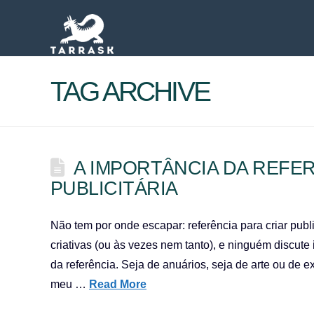
TAG ARCHIVE
A IMPORTÂNCIA DA REFE
PUBLICITÁRIA
Não tem por onde escapar: referência para criar pub
criativas (ou às vezes nem tanto), e ninguém discute 
da referência. Seja de anuários, seja de arte ou de e
meu …
Read More