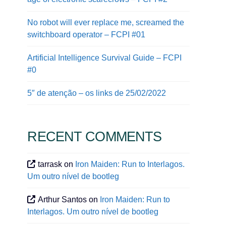
No robot will ever replace me, screamed the
switchboard operator – FCPI #01
Artificial Intelligence Survival Guide – FCPI
#0
5″ de atenção – os links de 25/02/2022
RECENT COMMENTS
tarrask
on
Iron Maiden: Run to Interlagos.
Um outro nível de bootleg
Arthur Santos
on
Iron Maiden: Run to
Interlagos. Um outro nível de bootleg