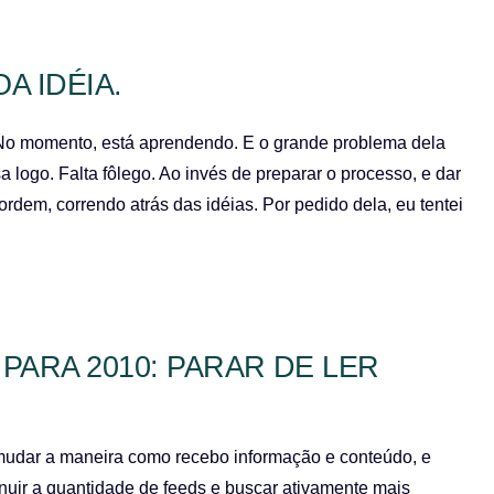
 IDÉIA.
No momento, está aprendendo. E o grande problema dela
logo. Falta fôlego. Ao invés de preparar o processo, e dar
rdem, correndo atrás das idéias. Por pedido dela, eu tentei
PARA 2010: PARAR DE LER
 mudar a maneira como recebo informação e conteúdo, e
nuir a quantidade de feeds e buscar ativamente mais