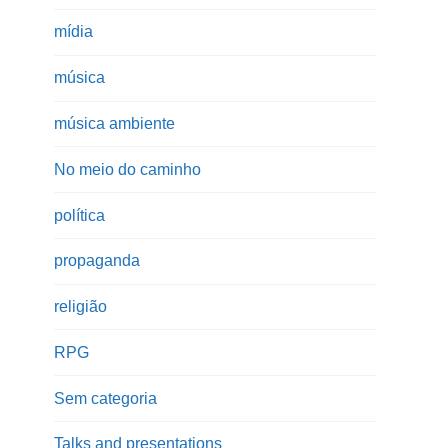
mídia
música
música ambiente
No meio do caminho
política
propaganda
religião
RPG
Sem categoria
Talks and presentations