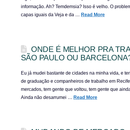
informação. Ah? Temdemsia? Isso é velho. O proble
capas iguais da Veja e da …
Read More
ONDE É MELHOR PRA TR
SÃO PAULO OU BARCELONA
Eu já mudei bastante de cidades na minha vida, e t
de graduação e companheiros de trabalho em Recife, 
mercados, tem gente que voltou, tem gente que ainda
Ainda não desarrumei …
Read More