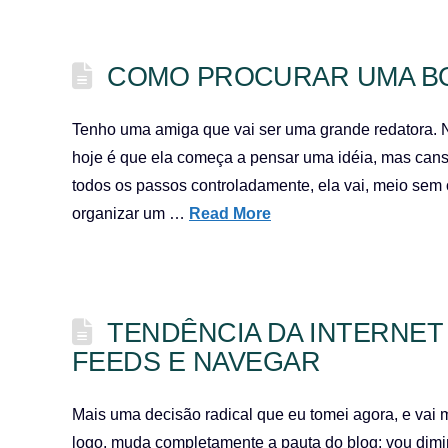
COMO PROCURAR UMA BOA
Tenho uma amiga que vai ser uma grande redatora. 
hoje é que ela começa a pensar uma idéia, mas cansa 
todos os passos controladamente, ela vai, meio sem o
organizar um …
Read More
TENDÊNCIA DA INTERNET 
FEEDS E NAVEGAR
Mais uma decisão radical que eu tomei agora, e vai
logo, muda completamente a pauta do blog: vou dimi