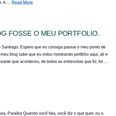
r. A …
Read More
OG FOSSE O MEU PORTFOLIO.
o Santiago. Espero que eu consiga passar o meu ponto de
 meu blog sabe que eu estou mostrando portfolio aqui, ali e
ssante que aconteceu, de todas as entrevistas que fiz, foi …
soa, Paraíba Quando você fala, você diz o que quer, ou o