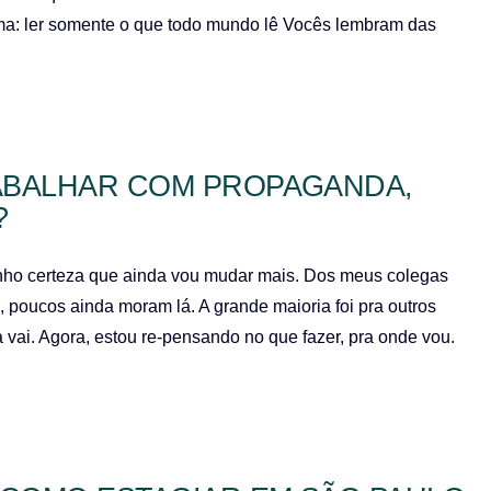
ma: ler somente o que todo mundo lê Vocês lembram das
ABALHAR COM PROPAGANDA,
?
enho certeza que ainda vou mudar mais. Dos meus colegas
poucos ainda moram lá. A grande maioria foi pra outros
 vai. Agora, estou re-pensando no que fazer, pra onde vou.