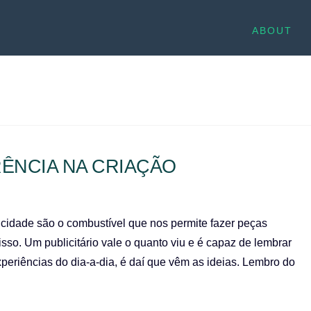
ABOUT
RÊNCIA NA CRIAÇÃO
licidade são o combustível que nos permite fazer peças
isso. Um publicitário vale o quanto viu e é capaz de lembrar
xperiências do dia-a-dia, é daí que vêm as ideias. Lembro do