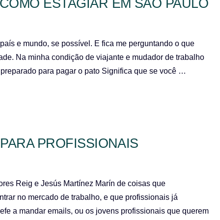
COMO ESTAGIAR EM SÃO PAULO
país e mundo, se possível. E fica me perguntando o que
dade. Na minha condição de viajante e mudador de trabalho
eja preparado para pagar o pato Significa que se você …
 PARA PROFISSIONAIS
ores Reig e Jesús Martínez Marín de coisas que
trar no mercado de trabalho, e que profissionais já
efe a mandar emails, ou os jovens profissionais que querem