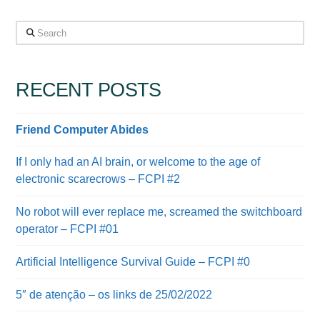
Search
RECENT POSTS
Friend Computer Abides
If I only had an AI brain, or welcome to the age of
electronic scarecrows – FCPI #2
No robot will ever replace me, screamed the switchboard
operator – FCPI #01
Artificial Intelligence Survival Guide – FCPI #0
5″ de atenção – os links de 25/02/2022