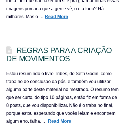
ideia: por quê não fazer um site pra guardar todas essas
imagens porcaria que a gente vê, o dia todo? Há
milhares. Mas o …
Read More
REGRAS PARA A CRIAÇÃO
DE MOVIMENTOS
Estou resumindo o livro Tribes, do Seth Godin, como
trabalho de conclusão da pós, e também vou utilizar
alguma parte deste material no mestrado. O resumo tem
que ser curto, do tipo 10 páginas, então fiz em forma de
8 posts, que vou disponibilizar. Não é o trabalho final,
porque estou esperando que vocês leiam e encontrem
algum erro, falha, …
Read More