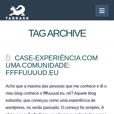
Nav
TAG ARCHIVE
CASE-EXPERIÊNCIA COM
UMA COMUNIDADE:
FFFFUUUUD.EU
Acho que a maioria das pessoas que me conhece e lê o
meu blog conhece o ffffuuuud.eu, né? Aquele blog
estranho, que começou como uma experiência de
wordpress, no verão passado. O começo foi simples. A