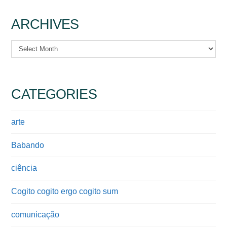
ARCHIVES
Archives
CATEGORIES
arte
Babando
ciência
Cogito cogito ergo cogito sum
comunicação