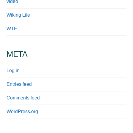
video
Wiking Life
WTF
META
Log in
Entries feed
Comments feed
WordPress.org