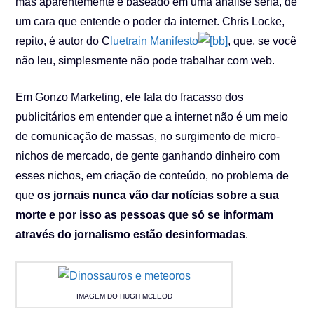
mas aparentemente é baseado em uma análise séria, de
um cara que entende o poder da internet. Chris Locke,
repito, é autor do C
luetrain Manifesto
, que, se você
não leu, simplesmente não pode trabalhar com web.
Em Gonzo Marketing, ele fala do fracasso dos
publicitários em entender que a internet não é um meio
de comunicação de massas, no surgimento de micro-
nichos de mercado, de gente ganhando dinheiro com
esses nichos, em criação de conteúdo, no problema de
que
os jornais nunca vão dar notícias sobre a sua
morte e por isso as pessoas que só se informam
através do jornalismo estão desinformadas
.
IMAGEM DO HUGH MCLEOD