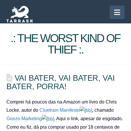
Nav
.: THE WORST KIND OF
THIEF :.
VAI BATER, VAI BATER, VAI
BATER, PORRA!
Comprei há poucos das na Amazon um livro do Chris
Locke, autor do
Cluetrain Manifesto
, chamado
Gonzo Marketing
. Aqui o link, apesar de esgotado.
Como eu fiz, dá pra comprar usado por 18 centavos de