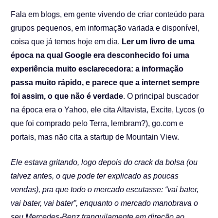
Fala em blogs, em gente vivendo de criar conteúdo para
grupos pequenos, em informação variada e disponível,
coisa que já temos hoje em dia.
Ler um livro de uma
época na qual Google era desconhecido foi uma
experiência muito esclarecedora: a informação
passa muito rápido, e parece que a internet sempre
foi assim, o que não é verdade
. O principal buscador
na época era o Yahoo, ele cita Altavista, Excite, Lycos (o
que foi comprado pelo Terra, lembram?), go.com e
portais, mas não cita a startup de Mountain View.
Ele estava gritando, logo depois do crack da bolsa (ou
talvez antes, o que pode ter explicado as poucas
vendas), pra que todo o mercado escutasse: “vai bater,
vai bater, vai bater”, enquanto o mercado manobrava o
seu Mercedes-Benz tranquilamente em direção ao