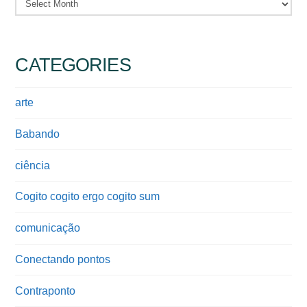
Archives
CATEGORIES
arte
Babando
ciência
Cogito cogito ergo cogito sum
comunicação
Conectando pontos
Contraponto