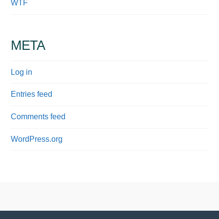
WTF
META
Log in
Entries feed
Comments feed
WordPress.org