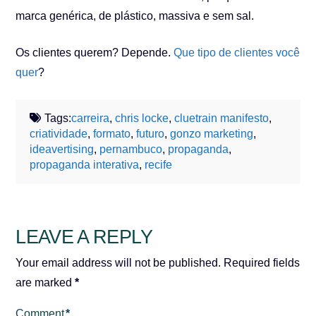
marca genérica, de plástico, massiva e sem sal.
Os clientes querem? Depende.
Que tipo de clientes você
quer
?
Tags:
carreira
,
chris locke
,
cluetrain manifesto
,
criatividade
,
formato
,
futuro
,
gonzo marketing
,
ideavertising
,
pernambuco
,
propaganda
,
propaganda interativa
,
recife
LEAVE A REPLY
Your email address will not be published.
Required fields
are marked
*
Comment
*