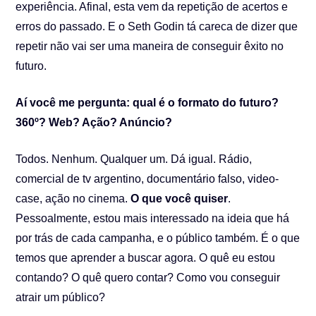
experiência. Afinal, esta vem da repetição de acertos e
erros do passado. E o Seth Godin tá careca de dizer que
repetir não vai ser uma maneira de conseguir êxito no
futuro.
Aí você me pergunta: qual é o formato do futuro?
360º? Web? Ação? Anúncio?
Todos. Nenhum. Qualquer um. Dá igual. Rádio,
comercial de tv argentino, documentário falso, video-
case, ação no cinema.
O que você quiser
.
Pessoalmente, estou mais interessado na ideia que há
por trás de cada campanha, e o público também. É o que
temos que aprender a buscar agora. O quê eu estou
contando? O quê quero contar? Como vou conseguir
atrair um público?