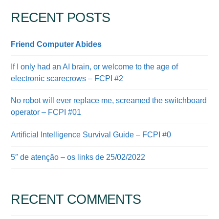
RECENT POSTS
Friend Computer Abides
If I only had an AI brain, or welcome to the age of
electronic scarecrows – FCPI #2
No robot will ever replace me, screamed the switchboard
operator – FCPI #01
Artificial Intelligence Survival Guide – FCPI #0
5″ de atenção – os links de 25/02/2022
RECENT COMMENTS