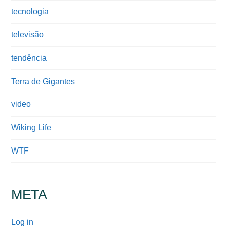
tecnologia
televisão
tendência
Terra de Gigantes
video
Wiking Life
WTF
META
Log in