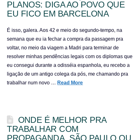
PLANOS: DIGA AO POVO QUE
EU FICO EM BARCELONA
É isso, galera. Aos 42 e meio do segundo-tempo, na
semana que eu ia fechar a compra da passagem pra
voltar, no meio da viagem a Madri para terminar de
resolver minhas pendências legais com os diplomas que
eu consegui durante a odisséia espanhola, eu recebo a
ligação de um antigo colega da pós, me chamando pra
trabalhar num novo …
Read More
ONDE É MELHOR PRA
TRABALHAR COM
PROPAGANDA, SÃO PAULO OU