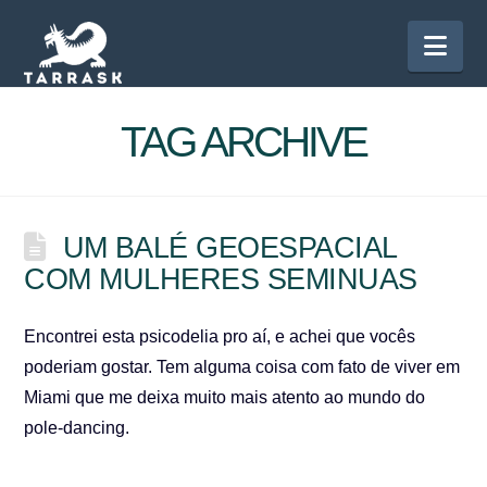
Nav
TAG ARCHIVE
UM BALÉ GEOESPACIAL
COM MULHERES SEMINUAS
Encontrei esta psicodelia pro aí, e achei que vocês
poderiam gostar. Tem alguma coisa com fato de viver em
Miami que me deixa muito mais atento ao mundo do
pole-dancing.