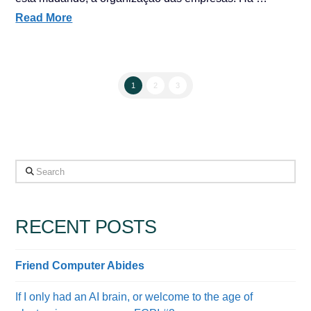
Read More
1
2
3
Search
RECENT POSTS
Friend Computer Abides
If I only had an AI brain, or welcome to the age of