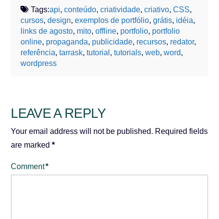
Tags:
api
,
conteúdo
,
criatividade
,
criativo
,
CSS
,
cursos
,
design
,
exemplos de portfólio
,
grátis
,
idéia
,
links de agosto
,
mito
,
offline
,
portfolio
,
portfolio
online
,
propaganda
,
publicidade
,
recursos
,
redator
,
referência
,
tarrask
,
tutorial
,
tutorials
,
web
,
word
,
wordpress
LEAVE A REPLY
Your email address will not be published.
Required fields
are marked
*
Comment
*