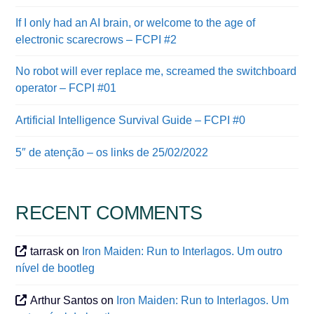
If I only had an AI brain, or welcome to the age of
electronic scarecrows – FCPI #2
No robot will ever replace me, screamed the switchboard
operator – FCPI #01
Artificial Intelligence Survival Guide – FCPI #0
5″ de atenção – os links de 25/02/2022
RECENT COMMENTS
tarrask
on
Iron Maiden: Run to Interlagos. Um outro
nível de bootleg
Arthur Santos
on
Iron Maiden: Run to Interlagos. Um