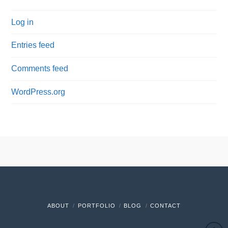
Log in
Entries feed
Comments feed
WordPress.org
ABOUT
PORTFOLIO
BLOG
CONTACT