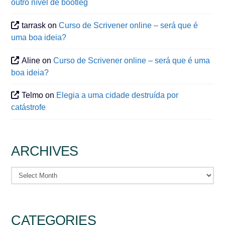
outro nível de bootleg
tarrask
on
Curso de Scrivener online – será que é
uma boa ideia?
Aline
on
Curso de Scrivener online – será que é uma
boa ideia?
Telmo
on
Elegia a uma cidade destruída por
catástrofe
ARCHIVES
Archives
CATEGORIES