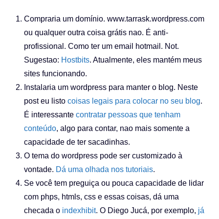
Compraria um domínio. www.tarrask.wordpress.com
ou qualquer outra coisa grátis nao. É anti-
profissional. Como ter um email hotmail. Not.
Sugestao:
Hostbits
. Atualmente, eles mantém meus
sites funcionando.
Instalaria um wordpress para manter o blog. Neste
post eu listo
coisas legais para colocar no seu blog
.
É interessante
contratar pessoas que tenham
conteúdo
, algo para contar, nao mais somente a
capacidade de ter sacadinhas.
O tema do wordpress pode ser customizado à
vontade.
Dá uma olhada nos tutoriais
.
Se você tem preguiça ou pouca capacidade de lidar
com phps, htmls, css e essas coisas, dá uma
checada o
indexhibit
. O Diego Jucá, por exemplo,
já