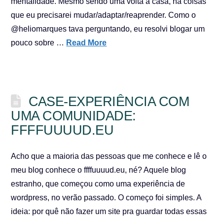
mentalidade. Mesmo sendo uma volta à casa, há coisas
que eu precisarei mudar/adaptar/reaprender. Como o
@heliomarques tava perguntando, eu resolvi blogar um
pouco sobre …
Read More
CASE-EXPERIÊNCIA COM
UMA COMUNIDADE:
FFFFUUUUD.EU
Acho que a maioria das pessoas que me conhece e lê o
meu blog conhece o ffffuuuud.eu, né? Aquele blog
estranho, que começou como uma experiência de
wordpress, no verão passado. O começo foi simples. A
ideia: por quê não fazer um site pra guardar todas essas