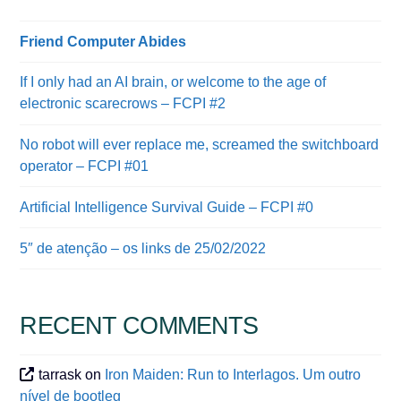
Friend Computer Abides
If I only had an AI brain, or welcome to the age of
electronic scarecrows – FCPI #2
No robot will ever replace me, screamed the switchboard
operator – FCPI #01
Artificial Intelligence Survival Guide – FCPI #0
5″ de atenção – os links de 25/02/2022
RECENT COMMENTS
tarrask
on
Iron Maiden: Run to Interlagos. Um outro
nível de bootleg