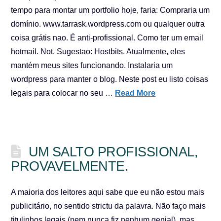
tempo para montar um portfolio hoje, faria: Compraria um
domínio. www.tarrask.wordpress.com ou qualquer outra
coisa grátis nao. É anti-profissional. Como ter um email
hotmail. Not. Sugestao: Hostbits. Atualmente, eles
mantém meus sites funcionando. Instalaria um
wordpress para manter o blog. Neste post eu listo coisas
legais para colocar no seu …
Read More
UM SALTO PROFISSIONAL,
PROVAVELMENTE.
A maioria dos leitores aqui sabe que eu não estou mais
publicitário, no sentido strictu da palavra. Não faço mais
titulinhos legais (nem nunca fiz nenhum genial), mas