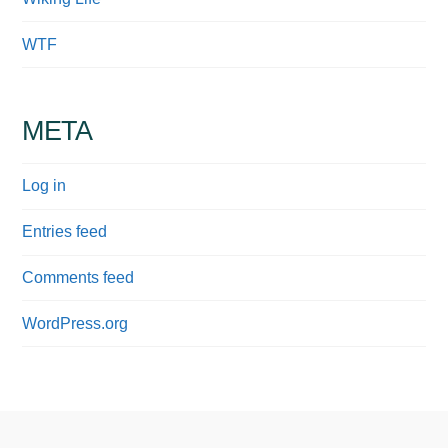
WTF
META
Log in
Entries feed
Comments feed
WordPress.org