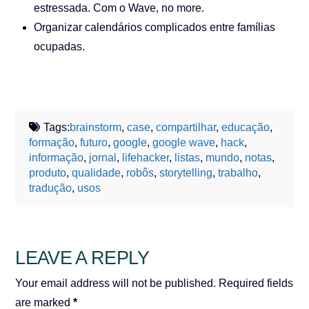
estressada. Com o Wave, no more.
Organizar calendários complicados entre famílias
ocupadas.
Tags:
brainstorm
,
case
,
compartilhar
,
educação
,
formação
,
futuro
,
google
,
google wave
,
hack
,
informação
,
jornal
,
lifehacker
,
listas
,
mundo
,
notas
,
produto
,
qualidade
,
robôs
,
storytelling
,
trabalho
,
tradução
,
usos
LEAVE A REPLY
Your email address will not be published.
Required fields
are marked
*