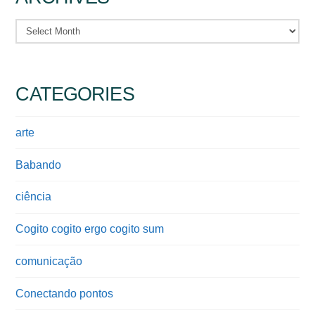
Archives
CATEGORIES
arte
Babando
ciência
Cogito cogito ergo cogito sum
comunicação
Conectando pontos