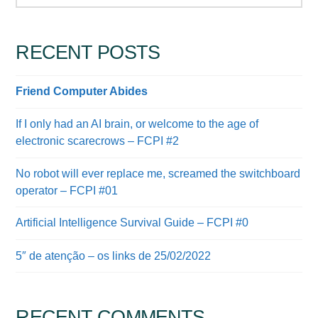
RECENT POSTS
Friend Computer Abides
If I only had an AI brain, or welcome to the age of
electronic scarecrows – FCPI #2
No robot will ever replace me, screamed the switchboard
operator – FCPI #01
Artificial Intelligence Survival Guide – FCPI #0
5″ de atenção – os links de 25/02/2022
RECENT COMMENTS