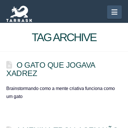
Nav
TAG ARCHIVE
O GATO QUE JOGAVA
XADREZ
Brainstormando como a mente criativa funciona como
um gato