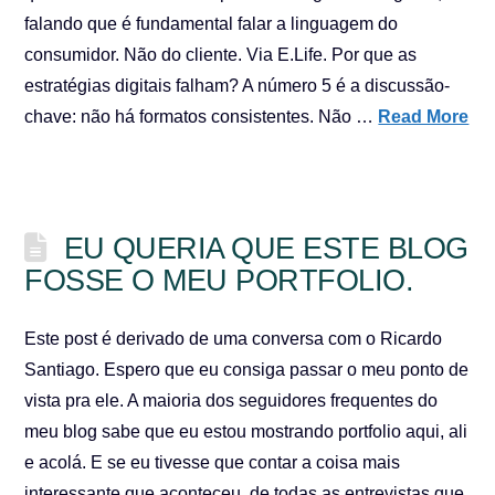
falando que é fundamental falar a linguagem do
consumidor. Não do cliente. Via E.Life. Por que as
estratégias digitais falham? A número 5 é a discussão-
chave: não há formatos consistentes. Não …
Read More
EU QUERIA QUE ESTE BLOG
FOSSE O MEU PORTFOLIO.
Este post é derivado de uma conversa com o Ricardo
Santiago. Espero que eu consiga passar o meu ponto de
vista pra ele. A maioria dos seguidores frequentes do
meu blog sabe que eu estou mostrando portfolio aqui, ali
e acolá. E se eu tivesse que contar a coisa mais
interessante que aconteceu, de todas as entrevistas que