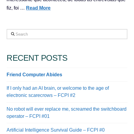
fiz, foi …
Read More
Search
RECENT POSTS
Friend Computer Abides
If I only had an AI brain, or welcome to the age of
electronic scarecrows – FCPI #2
No robot will ever replace me, screamed the switchboard
operator – FCPI #01
Artificial Intelligence Survival Guide – FCPI #0