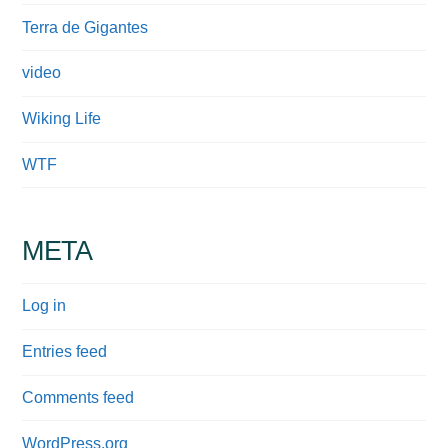
Terra de Gigantes
video
Wiking Life
WTF
META
Log in
Entries feed
Comments feed
WordPress.org