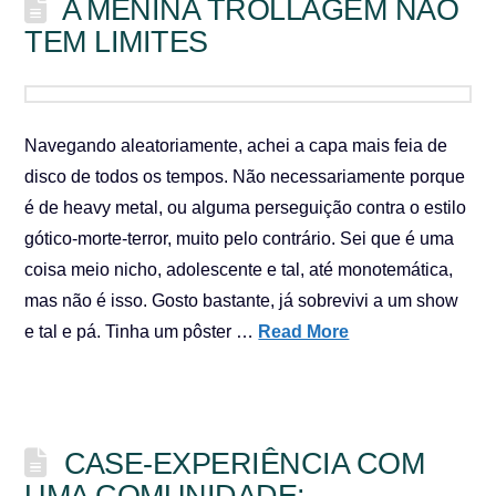
A MENINA TROLLAGEM NÃO
TEM LIMITES
Navegando aleatoriamente, achei a capa mais feia de
disco de todos os tempos. Não necessariamente porque
é de heavy metal, ou alguma perseguição contra o estilo
gótico-morte-terror, muito pelo contrário. Sei que é uma
coisa meio nicho, adolescente e tal, até monotemática,
mas não é isso. Gosto bastante, já sobrevivi a um show
e tal e pá. Tinha um pôster …
Read More
CASE-EXPERIÊNCIA COM
UMA COMUNIDADE: