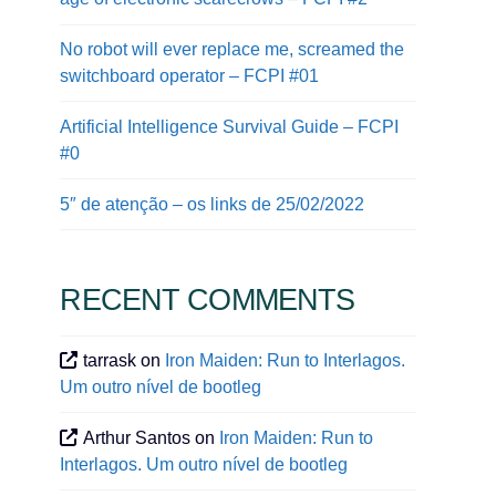
No robot will ever replace me, screamed the
switchboard operator – FCPI #01
Artificial Intelligence Survival Guide – FCPI
#0
5″ de atenção – os links de 25/02/2022
RECENT COMMENTS
tarrask
on
Iron Maiden: Run to Interlagos.
Um outro nível de bootleg
Arthur Santos
on
Iron Maiden: Run to
Interlagos. Um outro nível de bootleg