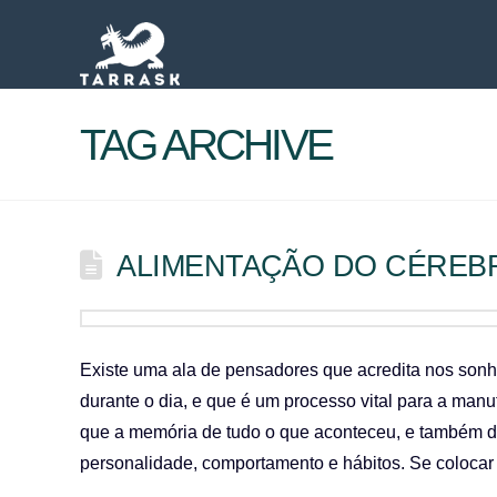
TAG ARCHIVE
ALIMENTAÇÃO DO CÉREB
Existe uma ala de pensadores que acredita nos so
durante o dia, e que é um processo vital para a manu
que a memória de tudo o que aconteceu, e também d
personalidade, comportamento e hábitos. Se coloca