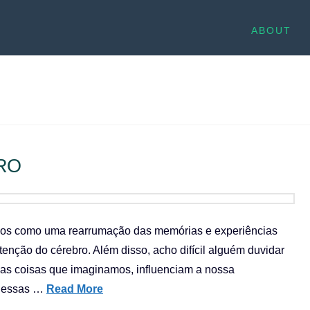
ABOUT
RO
nhos como uma rearrumação das memórias e experiências
tenção do cérebro. Além disso, acho difícil alguém duvidar
as coisas que imaginamos, influenciam a nossa
r essas …
Read More