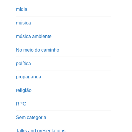
mídia
música
música ambiente
No meio do caminho
política
propaganda
religião
RPG
Sem categoria
Talks and presentations