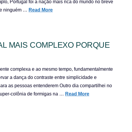
plo, Portugal foi a nação mais rica do mundo no breve
que ninguém …
Read More
AL MAIS COMPLEXO PORQUE
amente complexa e ao mesmo tempo, fundamentalmente
ervar a dança do contraste entre simplicidade e
ara as pessoas entenderem Outro dia compartilhei no
uper-colônia de formigas na …
Read More