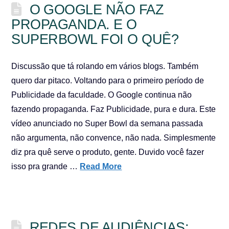
O GOOGLE NÃO FAZ
PROPAGANDA. E O
SUPERBOWL FOI O QUÊ?
Discussão que tá rolando em vários blogs. Também
quero dar pitaco. Voltando para o primeiro período de
Publicidade da faculdade. O Google continua não
fazendo propaganda. Faz Publicidade, pura e dura. Este
vídeo anunciado no Super Bowl da semana passada
não argumenta, não convence, não nada. Simplesmente
diz pra quê serve o produto, gente. Duvido você fazer
isso pra grande …
Read More
REDES DE AUDIÊNCIAS: