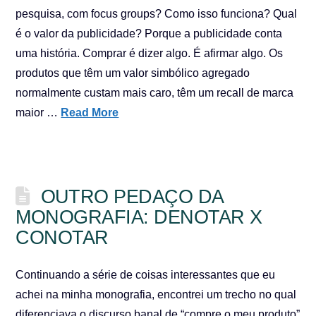
pesquisa, com focus groups? Como isso funciona? Qual
é o valor da publicidade? Porque a publicidade conta
uma história. Comprar é dizer algo. É afirmar algo. Os
produtos que têm um valor simbólico agregado
normalmente custam mais caro, têm um recall de marca
maior …
Read More
OUTRO PEDAÇO DA
MONOGRAFIA: DENOTAR X
CONOTAR
Continuando a série de coisas interessantes que eu
achei na minha monografia, encontrei um trecho no qual
diferenciava o discurso banal de “compre o meu produto”