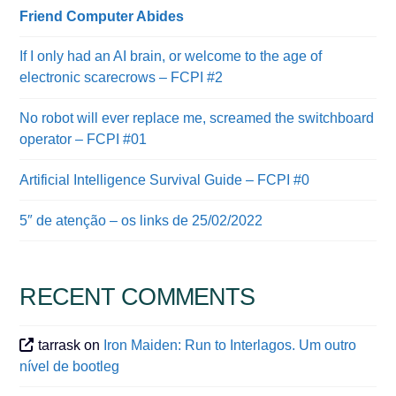
Friend Computer Abides
If I only had an AI brain, or welcome to the age of
electronic scarecrows – FCPI #2
No robot will ever replace me, screamed the switchboard
operator – FCPI #01
Artificial Intelligence Survival Guide – FCPI #0
5″ de atenção – os links de 25/02/2022
RECENT COMMENTS
tarrask
on
Iron Maiden: Run to Interlagos. Um outro
nível de bootleg