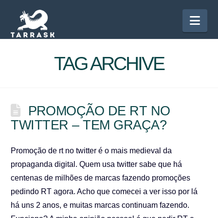
Nav
TAG ARCHIVE
PROMOÇÃO DE RT NO
TWITTER – TEM GRAÇA?
Promoção de rt no twitter é o mais medieval da
propaganda digital. Quem usa twitter sabe que há
centenas de milhões de marcas fazendo promoções
pedindo RT agora. Acho que comecei a ver isso por lá
há uns 2 anos, e muitas marcas continuam fazendo.