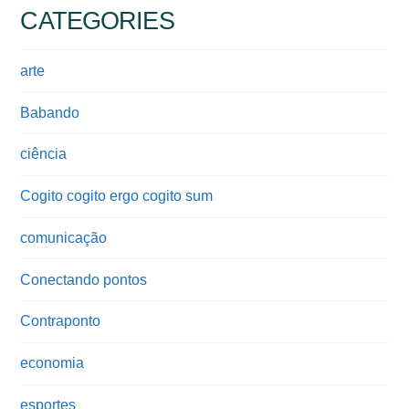
CATEGORIES
arte
Babando
ciência
Cogito cogito ergo cogito sum
comunicação
Conectando pontos
Contraponto
economia
esportes