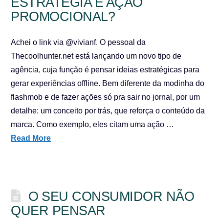
ESTRATÉGIA E AÇÃO
PROMOCIONAL?
Achei o link via @vivianf. O pessoal da
Thecoolhunter.net está lançando um novo tipo de
agência, cuja função é pensar ideias estratégicas para
gerar experiências offline. Bem diferente da modinha do
flashmob e de fazer ações só pra sair no jornal, por um
detalhe: um conceito por trás, que reforça o conteúdo da
marca. Como exemplo, eles citam uma ação …
Read More
O SEU CONSUMIDOR NÃO
QUER PENSAR