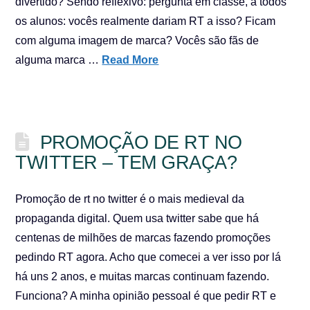
divertido? Sendo reflexivo: pergunta em classe, a todos
os alunos: vocês realmente dariam RT a isso? Ficam
com alguma imagem de marca? Vocês são fãs de
alguma marca …
Read More
PROMOÇÃO DE RT NO
TWITTER – TEM GRAÇA?
Promoção de rt no twitter é o mais medieval da
propaganda digital. Quem usa twitter sabe que há
centenas de milhões de marcas fazendo promoções
pedindo RT agora. Acho que comecei a ver isso por lá
há uns 2 anos, e muitas marcas continuam fazendo.
Funciona? A minha opinião pessoal é que pedir RT e