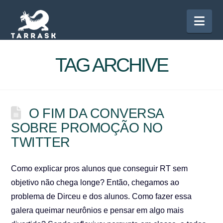
Nav
TAG ARCHIVE
O FIM DA CONVERSA
SOBRE PROMOÇÃO NO
TWITTER
Como explicar pros alunos que conseguir RT sem
objetivo não chega longe? Então, chegamos ao
problema de Dirceu e dos alunos. Como fazer essa
galera queimar neurônios e pensar em algo mais