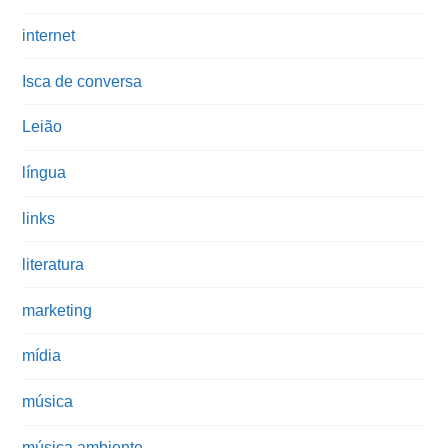
internet
Isca de conversa
Leião
língua
links
literatura
marketing
mídia
música
música ambiente