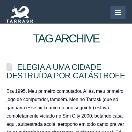
Nav
TAG ARCHIVE
ELEGIA A UMA CIDADE
DESTRUÍDA POR CATÁSTROFE
Era 1995. Meu primeiro computador. Aliás, meu primeiro
jogo de computador, também. Menino Tarrask (que só
ganharia esse nickname no ano seguinte) estava
completamente viciado no Sim City 2000, botando casa
aqui, autoestrada acolá, aeroporto em todo canto pra ver