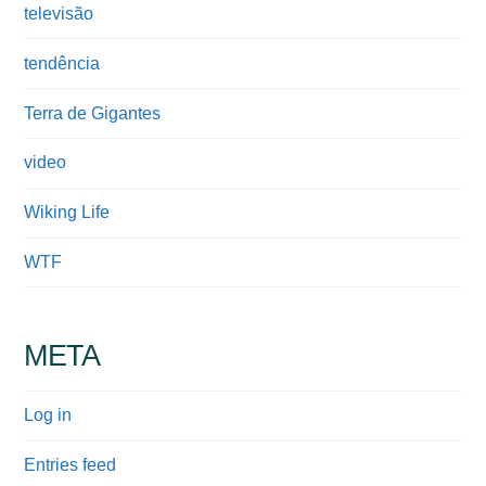
televisão
tendência
Terra de Gigantes
video
Wiking Life
WTF
META
Log in
Entries feed