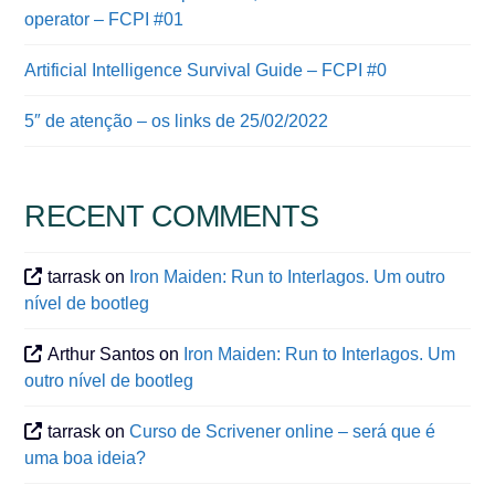
operator – FCPI #01
Artificial Intelligence Survival Guide – FCPI #0
5″ de atenção – os links de 25/02/2022
RECENT COMMENTS
tarrask
on
Iron Maiden: Run to Interlagos. Um outro
nível de bootleg
Arthur Santos
on
Iron Maiden: Run to Interlagos. Um
outro nível de bootleg
tarrask
on
Curso de Scrivener online – será que é
uma boa ideia?