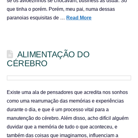
se os avioezinhos se chocavam, business as usual. Só
que tinha o porém. Porém, meu pai, numa dessas
paranoias esquisitas de …
Read More
ALIMENTAÇÃO DO
CÉREBRO
Existe uma ala de pensadores que acredita nos sonhos
como uma rearrumação das memórias e experiências
durante o dia, e que é um processo vital para a
manutenção do cérebro. Além disso, acho difícil alguém
duvidar que a memória de tudo o que aconteceu, e
também das coisas que imaginamos, influenciam a